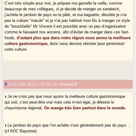
C’est très simple pour moi, je prépare ma gamelle la veille, comme
beaucoup de mes collègues, si je décide de manger un sandwich,
j’achète le jambon de pays ou le pâté, et ma baguette, désolée je n’ai
pas la culture "macdo" et je n’ai pas habitué mon fils à manger ce style
de "boustifaille" Mr Vincent il est possible avec un peu d’organisation
comme le faisaient nos anciens, afin d’éviter de manger dans ces fast-
foods,
d’autant plus que dans notre région nous avons la meilleure
culture gastronomique
, donc nous devons résister pour perenniser
cette culture.
#
Le 6 juillet 2012 à 22:04
,
par
Vincent.P
Je ne crois pas que nous ayons la meilleure culture gastronomique
qui soit, c’est peut-être vrai mais cela m’est égal, je déteste le
chauvinisme régional.
On mange très bien partout dans le monde.
Le jambon du pays que l’on achète n’est généralement pas du pays ...
(cf AOC Bayonne).