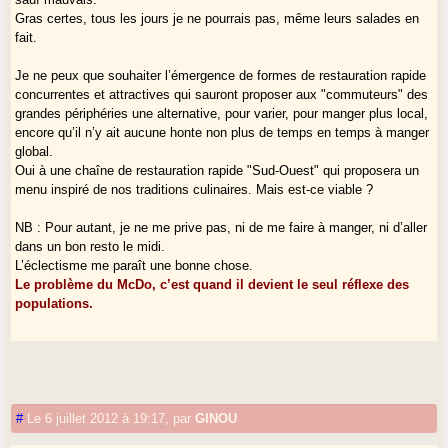
Gras certes, tous les jours je ne pourrais pas, même leurs salades en
fait.
Je ne peux que souhaiter l’émergence de formes de restauration rapide
concurrentes et attractives qui sauront proposer aux "commuteurs" des
grandes périphéries une alternative, pour varier, pour manger plus local,
encore qu’il n’y ait aucune honte non plus de temps en temps à manger
global.
Oui à une chaîne de restauration rapide "Sud-Ouest" qui proposera un
menu inspiré de nos traditions culinaires. Mais est-ce viable ?
NB : Pour autant, je ne me prive pas, ni de me faire à manger, ni d’aller
dans un bon resto le midi.
L’éclectisme me paraît une bonne chose.
Le problème du McDo, c’est quand il devient le seul réflexe des
populations.
#
Le 6 juillet 2012 à 19:17
,
par
GINOU