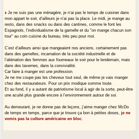
Je ne suis pas une ménagère, je n’ai pas le temps de cuisiner dans
mon appart le soir, d’ailleurs je n’ai pas la place. Le midi, je mange au
resto, dans des snacks ou dans des cantines, comme le font les
Espagnols, l’individualisme de la gamelle et du "on mange chacun son
tour" au coin cuisine du bureau, très peu pour moi.
C’est d’ailleurs ainsi que mangeaient nos anciens, certainement pas
dans des gamelles, incarnation de la société industrielle et de
l’aliénation des femmes aux fourneaux le soir pour le lendemain, mais
dans des tavernes, dans la convivialité.
Car faire à manger est une profession.
Je ne me coupe pas les cheveux tout seul, de même je vais manger
chez des restaurateurs. Pour un prix modique somme toute.
Et au fond, il y a autant de patriotisme local à agir de la sorte, peut-être
une acuité plus grande encore à l’environnement autour de soi.
Au demeurant, je ne donne pas de leçons, j’aime manger chez McDo
de temps en temps, parce que je trouve ça bon à petites doses,
je ne
vomis pas la culture américaine en bloc
.