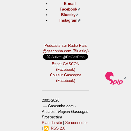
E-mail
Facebook
Bluesky
Instagram
Podcasts sur Ràdio País
@gasconha.com (Bluesky)
Esprit GASCON
(Facebook)
Couleur Gascogne
(Facebook)
2001-2026
— Gasconha.com -
Articles -
Région Gascogne
Prospective
Plan du site
|
Se connecter
|
RSS 2.0