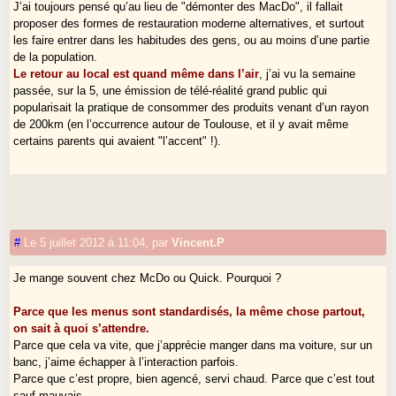
J’ai toujours pensé qu’au lieu de "démonter des MacDo", il fallait
proposer des formes de restauration moderne alternatives, et surtout
les faire entrer dans les habitudes des gens, ou au moins d’une partie
de la population.
Le retour au local est quand même dans l’air
, j’ai vu la semaine
passée, sur la 5, une émission de télé-réalité grand public qui
popularisait la pratique de consommer des produits venant d’un rayon
de 200km (en l’occurrence autour de Toulouse, et il y avait même
certains parents qui avaient "l’accent" !).
#
Le 5 juillet 2012 à 11:04
,
par
Vincent.P
Je mange souvent chez McDo ou Quick. Pourquoi ?
Parce que les menus sont standardisés, la même chose partout,
on sait à quoi s’attendre.
Parce que cela va vite, que j’apprécie manger dans ma voiture, sur un
banc, j’aime échapper à l’interaction parfois.
Parce que c’est propre, bien agencé, servi chaud. Parce que c’est tout
sauf mauvais.