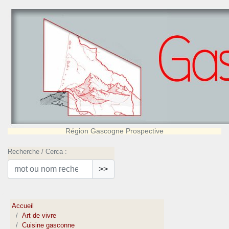
Région Gascogne Prospective
Recherche / Cerca :
>>
Accueil
Art de vivre
Cuisine gasconne