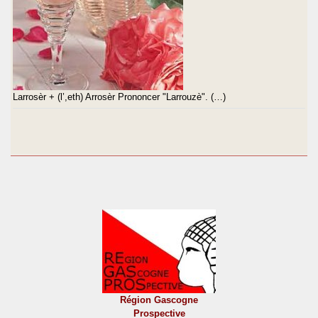
Larrosèr + (l’,eth) Arrosèr Prononcer "Larrouzè". (…)
Région Gascogne
Prospective