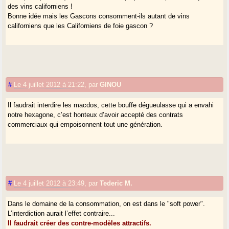
des vins californiens !
Bonne idée mais les Gascons consomment-ils autant de vins
californiens que les Californiens de foie gascon ?
#
Le 4 juillet 2012 à 21:22
,
par
GINOU
Il faudrait interdire les macdos, cette bouffe dégueulasse qui a envahi
notre hexagone, c’est honteux d’avoir accepté des contrats
commerciaux qui empoisonnent tout une génération.
#
Le 4 juillet 2012 à 23:49
,
par
Tederic M.
Dans le domaine de la consommation, on est dans le "soft power".
L’interdiction aurait l’effet contraire...
Il faudrait créer des contre-modèles attractifs.