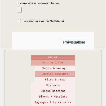
Extensions autorisées : toutes
Je veux recevoir la Newsletter
RUBRIQUES
Art de vivre
Chants & musique
Cuisine gasconne
Fêtes & jeux
Histoire
Langue gasconne
Divers / Mesclats
Paysages & territoires