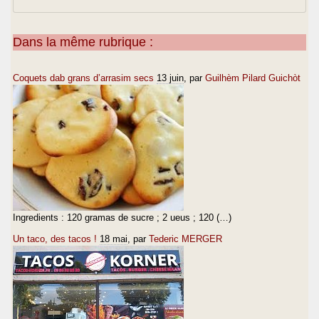
Dans la même rubrique :
Coquets dab grans d’arrasim secs
13 juin
, par
Guilhèm Pilard Guichòt
Ingredients : 120 gramas de sucre ; 2 ueus ; 120 (…)
Un taco, des tacos !
18 mai
, par
Tederic MERGER