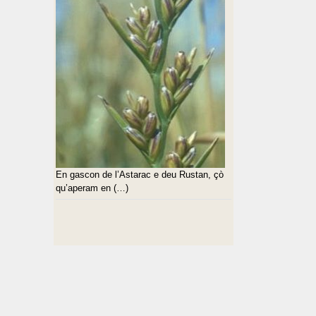
En gascon de l’Astarac e deu Rustan, çò
qu’aperam en (…)