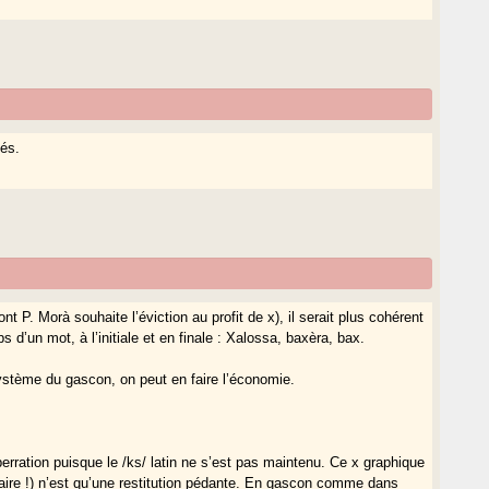
lés.
t P. Morà souhaite l’éviction au profit de x), il serait plus cohérent
d’un mot, à l’initiale et en finale : Xalossa, baxèra, bax.
ystème du gascon, on peut en faire l’économie.
erration puisque le /ks/ latin ne s’est pas maintenu. Ce x graphique
olaire !) n’est qu’une restitution pédante. En gascon comme dans