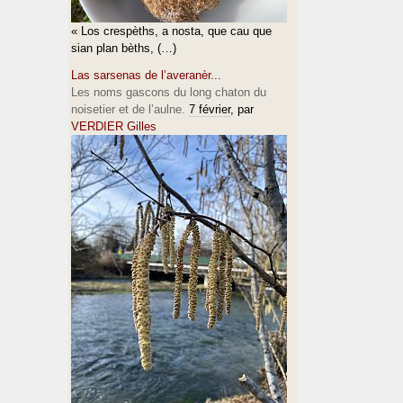
« Los crespèths, a nosta, que cau que
sian plan bèths, (…)
Las sarsenas de l’averanèr...
Les noms gascons du long chaton du
noisetier et de l’aulne.
7 février
, par
VERDIER Gilles