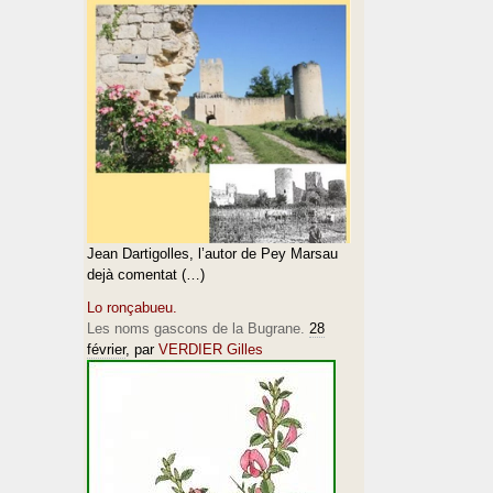
Jean Dartigolles, l’autor de Pey Marsau
dejà comentat (…)
Lo ronçabueu.
Les noms gascons de la Bugrane.
28
février
, par
VERDIER Gilles