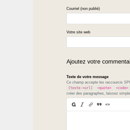
Courriel (non publié)
Votre site web
Ajoutez votre commentair
Texte de votre message
Ce champ accepte les raccourcis S
[texte->url]
<quote>
<code>
créer des paragraphes, laissez simpl