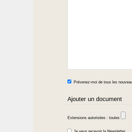
Prévenez-moi de tous les nouveau
Ajouter un document
Extensions autorisées : toutes
Je veux recevoir la Newsletter