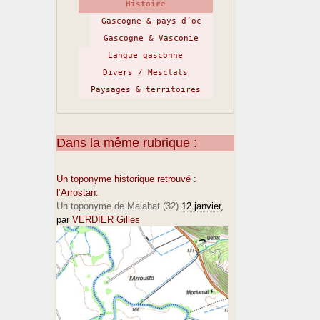
Histoire
Gascogne & pays d’oc
Gascogne & Vasconie
Langue gasconne
Divers / Mesclats
Paysages & territoires
Dans la même rubrique :
Un toponyme historique retrouvé :
l’Arrostan.
Un toponyme de Malabat (32)
12 janvier
,
par
VERDIER Gilles