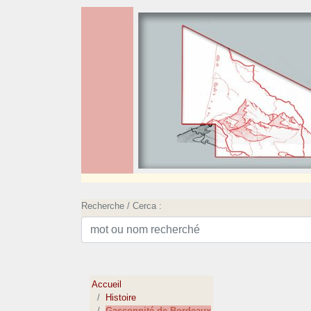
Recherche / Cerca :
Accueil
Histoire
Gasconnité de Bordeaux