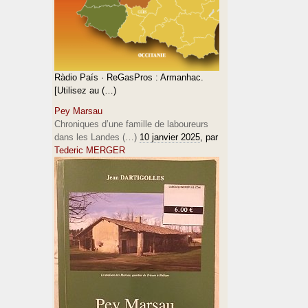
Ràdio País · ReGasPros : Armanhac.
[Utilisez au (…)
Pey Marsau
Chroniques d’une famille de laboureurs
dans les Landes (…)
10 janvier 2025
, par
Tederic MERGER