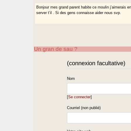
Bonjour mes grand parent habite ce moulin j’aimerais en 
server t’il . Si des gens connaisse aider nous svp.
Un gran de sau ?
(connexion facultative)
Nom
[
Se connecter
]
Courriel (non publié)