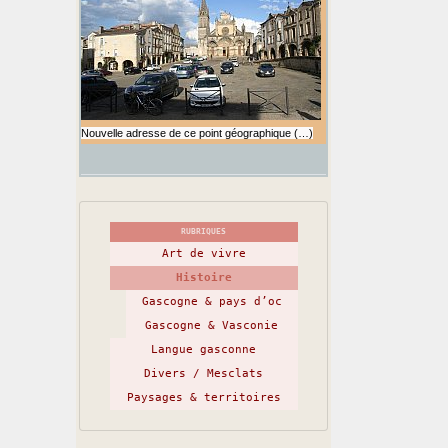
Nouvelle adresse de ce point géographique (…)
RUBRIQUES
Art de vivre
Histoire
Gascogne & pays d’oc
Gascogne & Vasconie
Langue gasconne
Divers / Mesclats
Paysages & territoires