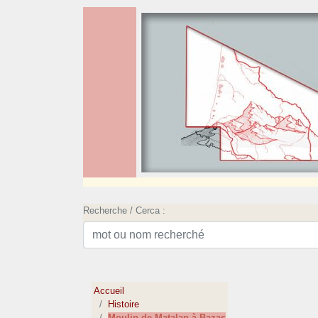
Recherche / Cerca :
Accueil
Histoire
Moulin de Matalan à Bazas