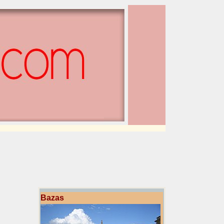
Bazas