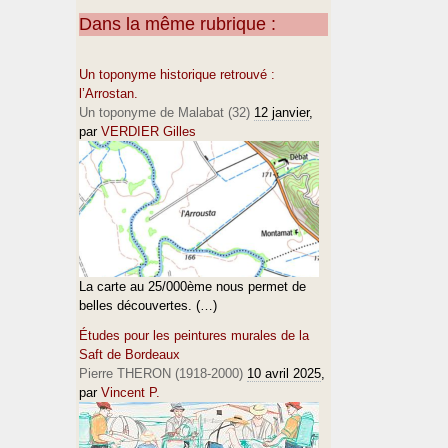
Dans la même rubrique :
Un toponyme historique retrouvé :
l’Arrostan.
Un toponyme de Malabat (32)
12 janvier
,
par
VERDIER Gilles
La carte au 25/000ème nous permet de
belles découvertes. (…)
Études pour les peintures murales de la
Saft de Bordeaux
Pierre THERON (1918-2000)
10 avril 2025
,
par
Vincent P.