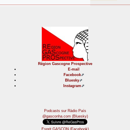
Région Gascogne Prospective
E-mail
Facebook
Bluesky
Instagram
Podcasts sur Ràdio País
@gasconha.com (Bluesky)
Esprit GASCON (Facebook)