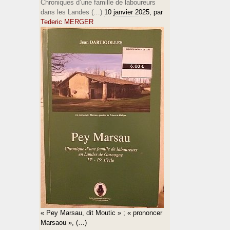
Chroniques d’une famille de laboureurs
dans les Landes (…)
10 janvier 2025
, par
Tederic MERGER
« Pey Marsau, dit Moutic » ; « prononcer
Marsaou », (…)