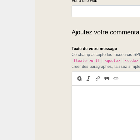
Votre site web
Ajoutez votre commentair
Texte de votre message
Ce champ accepte les raccourcis S
[texte->url]
<quote>
<code>
créer des paragraphes, laissez simpl