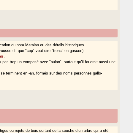
ication du nom Matalan ou des détails historiques.
rousse dit que "cep" veut dire "tronc" en gascon).
an
.
ns pas trop un composé avec "aulan", surtout qu’il faudrait aussi une
 se terminent en -an, formés sur des noms personnes gallo-
tiges ou rejets de bois sortant de la souche d’un arbre qui a été