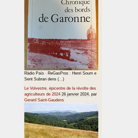
Ràdio País · ReGasPros : Henri Soum e
Sent Subran dens (…)
Le Volvestre, épicentre de la révolte des
agriculteurs de 2024
26 janvier 2024
, par
Gerard Saint-Gaudens