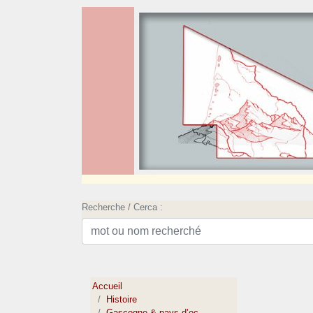
Recherche / Cerca :
Accueil
Histoire
Gascogne & pays d’oc