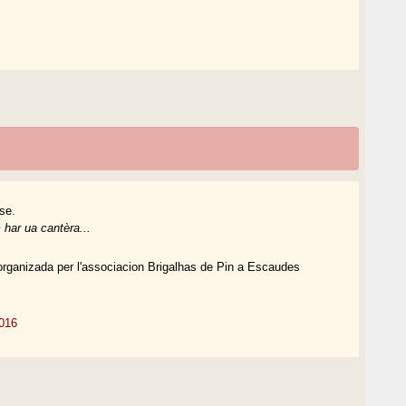
se.
har ua cantèra...
 organizada per l'associacion Brigalhas de Pin a Escaudes
2016