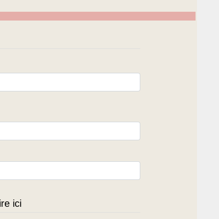
e ici