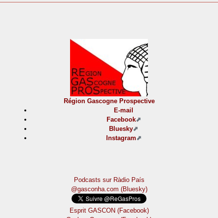
Région Gascogne Prospective
E-mail
Facebook
Bluesky
Instagram
Podcasts sur Ràdio País
@gasconha.com (Bluesky)
Esprit GASCON (Facebook)