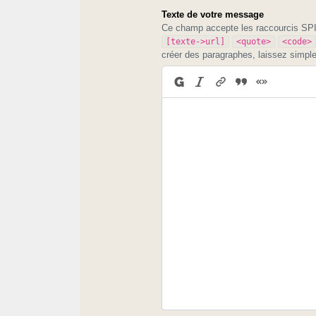
Texte de votre message
Ce champ accepte les raccourcis S
[texte->url]
<quote>
<code>
créer des paragraphes, laissez simpl