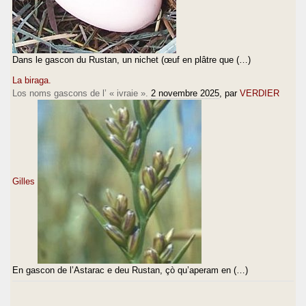
Dans le gascon du Rustan, un nichet (œuf en plâtre que (…)
La biraga.
Los noms gascons de l’ « ivraie ».
2 novembre 2025
, par
VERDIER
Gilles
En gascon de l’Astarac e deu Rustan, çò qu’aperam en (…)