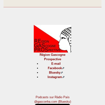
Région Gascogne
Prospective
E-mail
Facebook
Bluesky
Instagram
Podcasts sur Ràdio País
@gasconha.com (Bluesky)