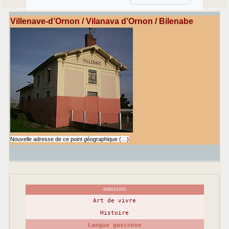
Villenave-d’Ornon / Vilanava d’Ornon / Bilenabe
Nouvelle adresse de ce point géographique (…)
RUBRIQUES
Art de vivre
Histoire
Langue gasconne