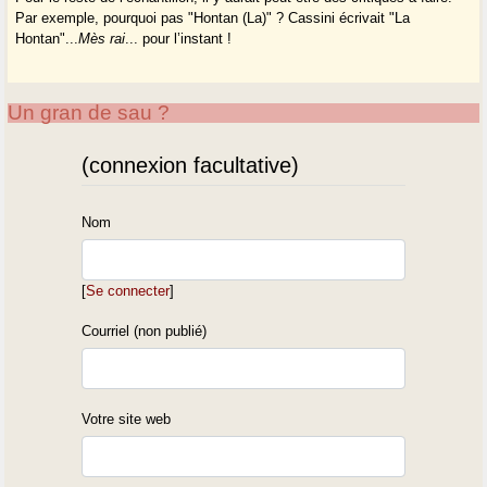
Par exemple, pourquoi pas "Hontan (La)" ? Cassini écrivait "La
Hontan"...
Mès rai
... pour l’instant !
Un gran de sau ?
(connexion facultative)
Nom
[
Se connecter
]
Courriel (non publié)
Votre site web