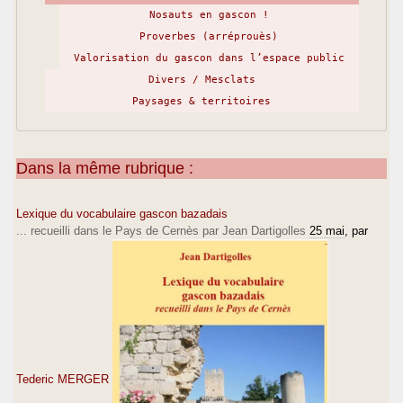
Nosauts en gascon !
Proverbes (arréprouès)
Valorisation du gascon dans l’espace public
Divers / Mesclats
Paysages & territoires
Dans la même rubrique :
Lexique du vocabulaire gascon bazadais
... recueilli dans le Pays de Cernès par Jean Dartigolles
25 mai
, par
Tederic MERGER