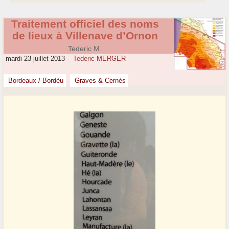
Traitement officiel des noms
de lieux à Villenave d’Ornon
Tederic M.
mardi 23 juillet 2013
-
Tederic MERGER
Bordeaux / Bordèu
Graves & Cernès