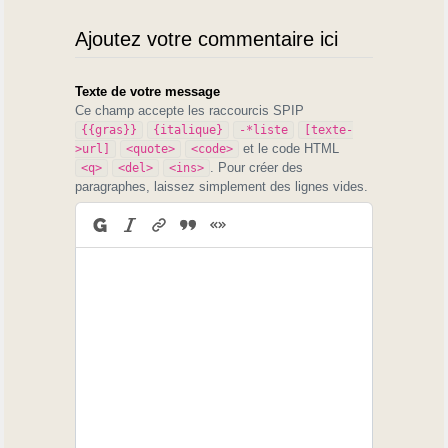
Ajoutez votre commentaire ici
Texte de votre message
Ce champ accepte les raccourcis SPIP
{{gras}}
{italique}
-*liste
[texte-
et le code HTML
>url]
<quote>
<code>
. Pour créer des
<q>
<del>
<ins>
paragraphes, laissez simplement des lignes vides.