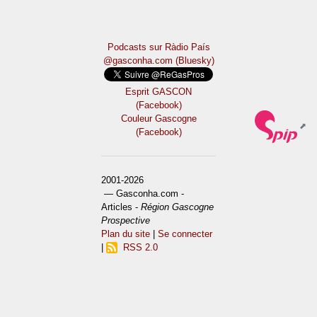
Podcasts sur Ràdio País
@gasconha.com (Bluesky)
Esprit GASCON
(Facebook)
Couleur Gascogne
(Facebook)
2001-2026
— Gasconha.com -
Articles -
Région Gascogne
Prospective
Plan du site
|
Se connecter
|
RSS 2.0