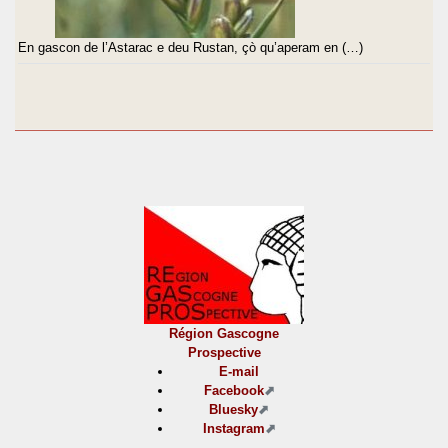
En gascon de l’Astarac e deu Rustan, çò qu’aperam en (…)
Région Gascogne
Prospective
E-mail
Facebook
Bluesky
Instagram