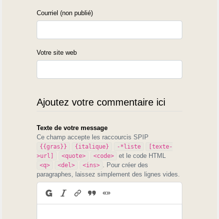
Courriel (non publié)
Votre site web
Ajoutez votre commentaire ici
Texte de votre message
Ce champ accepte les raccourcis SPIP
{{gras}}
{italique}
-*liste
[texte-
et le code HTML
>url]
<quote>
<code>
. Pour créer des
<q>
<del>
<ins>
paragraphes, laissez simplement des lignes vides.