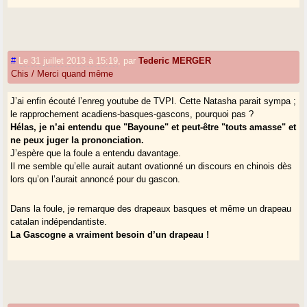
#
Le 31 juillet 2013 à 15:19
,
par
Tederic MERGER
Chis / Merci quand même
J’ai enfin écouté l’enreg youtube de TVPI. Cette Natasha parait sympa ;
le rapprochement acadiens-basques-gascons, pourquoi pas ?
Hélas, je n’ai entendu que "Bayoune" et peut-être "touts amasse" et
ne peux juger la prononciation.
J’espère que la foule a entendu davantage.
Il me semble qu’elle aurait autant ovationné un discours en chinois dès
lors qu’on l’aurait annoncé pour du gascon.
Dans la foule, je remarque des drapeaux basques et même un drapeau
catalan indépendantiste.
La Gascogne a vraiment besoin d’un drapeau !