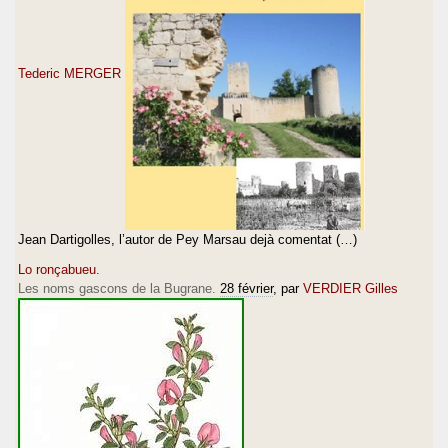
Tederic MERGER
Jean Dartigolles, l’autor de Pey Marsau dejà comentat (…)
Lo ronçabueu.
Les noms gascons de la Bugrane.
28 février
, par
VERDIER Gilles