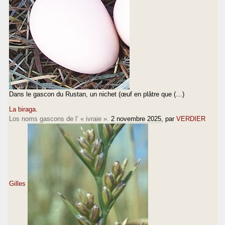
Dans le gascon du Rustan, un nichet (œuf en plâtre que (…)
La biraga.
Los noms gascons de l’ « ivraie ».
2 novembre 2025
, par
VERDIER
Gilles