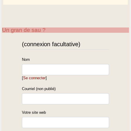
Un gran de sau ?
(connexion facultative)
Nom
[
Se connecter
]
Courriel (non publié)
Votre site web