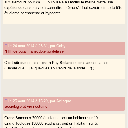
aux alentours pour ça ... Toulouse a au moins le mérite d’être une
expérience dans sa vie à connaître, même s’il faut savoir fuir cette fête
étudiante permanente et hypocrite.
#
Le 24 août 2014 à 23:31
,
par
Gaby
"Hilh de puta" : anecdote bordelaise
C’est sûr que ce n’est pas à Pey Berland qu’on s’amuse la nuit.
(Encore que... j’ai quelques souvenirs de la sorte... :) )
#
Le 25 août 2014 à 15:29
,
par
Artiaque
Sociologie et vie nocturne
Grand Bordeaux 70000 étudiants, soit un habitant sur 10.
Grand Toulouse 130000 étudiants, soit un habitant sur 5.