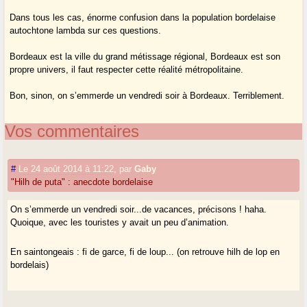
Dans tous les cas, énorme confusion dans la population bordelaise
autochtone lambda sur ces questions.
Bordeaux est la ville du grand métissage régional, Bordeaux est son
propre univers, il faut respecter cette réalité métropolitaine.
Bon, sinon, on s’emmerde un vendredi soir à Bordeaux. Terriblement.
Vos commentaires
#
Le 24 août 2014 à 11:22
,
par
Gaby
"Hilh de puta" : anecdote bordelaise
On s’emmerde un vendredi soir...de vacances, précisons ! haha.
Quoique, avec les touristes y avait un peu d’animation.
En saintongeais : fi de garce, fi de loup... (on retrouve hilh de lop en
bordelais)