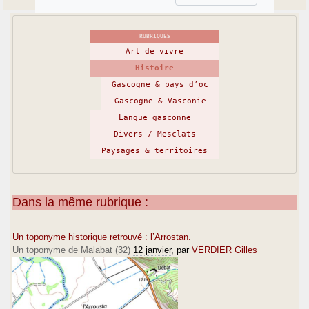
RUBRIQUES
Art de vivre
Histoire
Gascogne & pays d’oc
Gascogne & Vasconie
Langue gasconne
Divers / Mesclats
Paysages & territoires
Dans la même rubrique :
Un toponyme historique retrouvé : l’Arrostan.
Un toponyme de Malabat (32)
12 janvier
, par
VERDIER Gilles