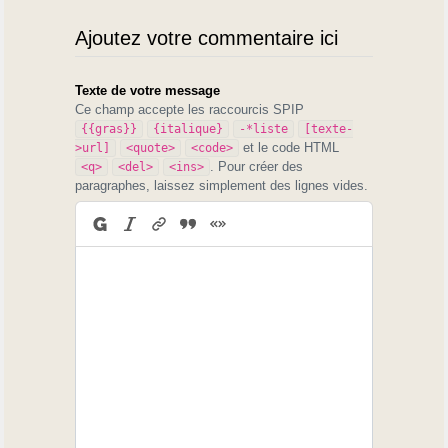
Ajoutez votre commentaire ici
Texte de votre message
Ce champ accepte les raccourcis SPIP
{{gras}}
{italique}
-*liste
[texte-
et le code HTML
>url]
<quote>
<code>
. Pour créer des
<q>
<del>
<ins>
paragraphes, laissez simplement des lignes vides.