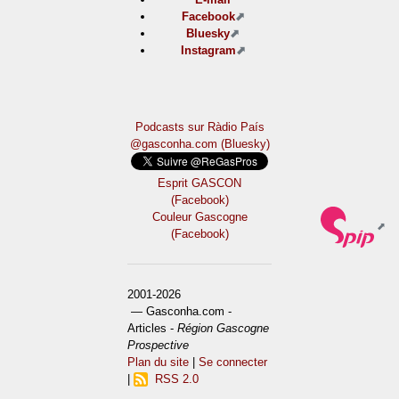
Facebook
Bluesky
Instagram
Podcasts sur Ràdio País
@gasconha.com (Bluesky)
Esprit GASCON
(Facebook)
Couleur Gascogne
(Facebook)
2001-2026
— Gasconha.com -
Articles -
Région Gascogne
Prospective
Plan du site
|
Se connecter
|
RSS 2.0