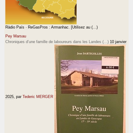
Ràdio País · ReGasPros : Armanhac. [Utilisez au (…)
Pey Marsau
Chroniques d’une famille de laboureurs dans les Landes (…)
10 janvier
2025
, par
Tederic MERGER