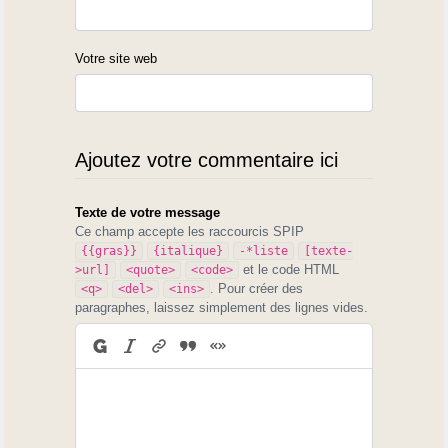
Votre site web
Ajoutez votre commentaire ici
Texte de votre message
Ce champ accepte les raccourcis SPIP
{{gras}}
{italique}
-*liste
[texte-
et le code HTML
>url]
<quote>
<code>
. Pour créer des
<q>
<del>
<ins>
paragraphes, laissez simplement des lignes vides.