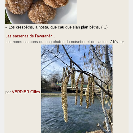
« Los crespèths, a nosta, que cau que sian plan bèths, (…)
Las sarsenas de l’averanèr...
Les noms gascons du long chaton du noisetier et de l’aulne.
7 février
,
par
VERDIER Gilles