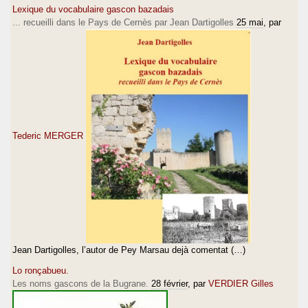
Lexique du vocabulaire gascon bazadais
... recueilli dans le Pays de Cernès par Jean Dartigolles
25 mai
, par
Tederic MERGER
Jean Dartigolles, l’autor de Pey Marsau dejà comentat (…)
Lo ronçabueu.
Les noms gascons de la Bugrane.
28 février
, par
VERDIER Gilles