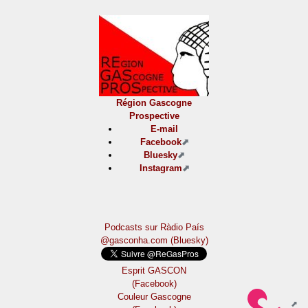
Région Gascogne
Prospective
E-mail
Facebook
Bluesky
Instagram
Podcasts sur Ràdio País
@gasconha.com (Bluesky)
Esprit GASCON
(Facebook)
Couleur Gascogne