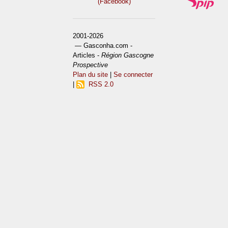
(Facebook)
2001-2026
— Gasconha.com -
Articles -
Région Gascogne
Prospective
Plan du site
|
Se connecter
|
RSS 2.0