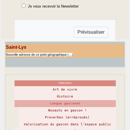
Je veux recevoir la Newsletter
Saint-Lys
Nouvelle adresse de ce point géographique (…)
RUBRIQUES
Art de vivre
Histoire
Langue gasconne
Nosauts en gascon !
Proverbes (arréprouès)
Valorisation du gascon dans l’espace public