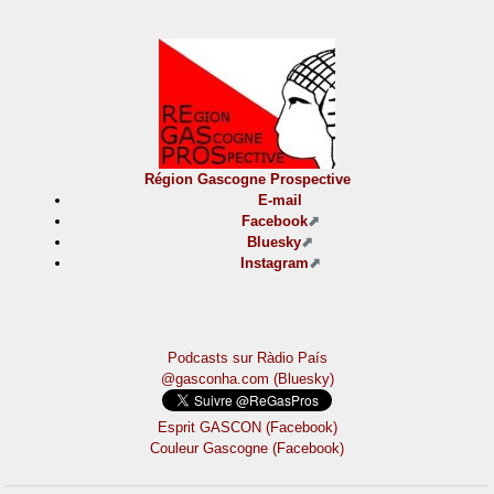
Région Gascogne Prospective
E-mail
Facebook
Bluesky
Instagram
Podcasts sur Ràdio País
@gasconha.com (Bluesky)
Esprit GASCON (Facebook)
Couleur Gascogne (Facebook)