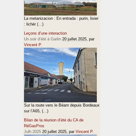
La metanizacion : En entrada : purin, lisier
: lichèr (…)
Leçons d’une interaction
Un soir d’été à Garlin
20 juillet 2025
, par
Vincent P.
Sur la route vers le Béarn depuis Bordeaux
sur l’A65, (…)
Bilan de la réunion d’été du CA de
RéGasPros
Julh 2025
20 juillet 2025
, par
Vincent P.