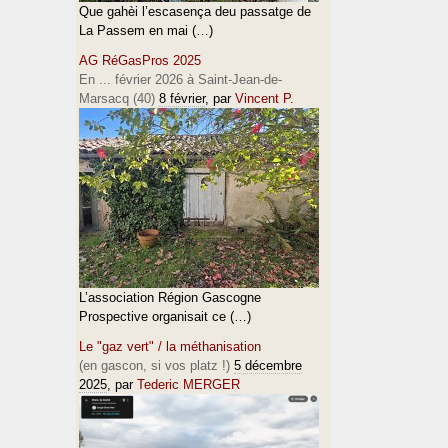
Que gahèi l’escasença deu passatge de
La Passem en mai (…)
AG RéGasPros 2025
En ... février 2026 à Saint-Jean-de-
Marsacq (40)
8 février
, par
Vincent P.
L’association Région Gascogne
Prospective organisait ce (…)
Le "gaz vert" / la méthanisation
(en gascon, si vos platz !)
5 décembre
2025
, par
Tederic MERGER