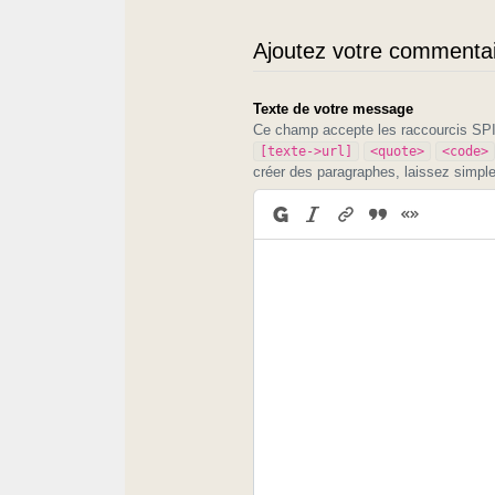
Ajoutez votre commentair
Texte de votre message
Ce champ accepte les raccourcis S
[texte->url]
<quote>
<code>
créer des paragraphes, laissez simpl