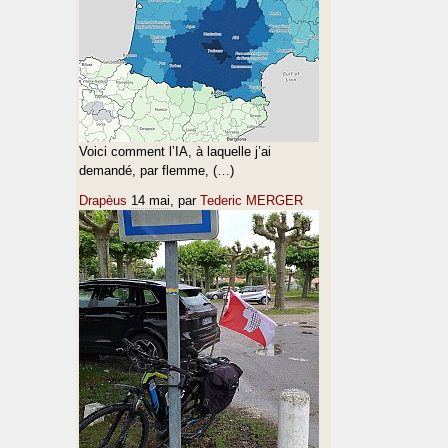
Voici comment l’IA, à laquelle j’ai
demandé, par flemme, (…)
Drapèus
14 mai
, par
Tederic MERGER