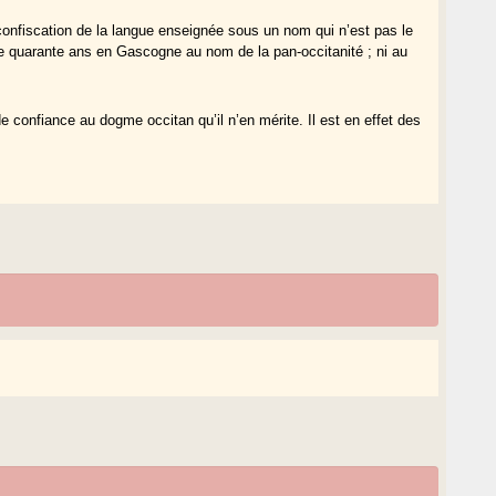
confiscation de la langue enseignée sous un nom qui n’est pas le
e quarante ans en Gascogne au nom de la pan-occitanité ; ni au
e confiance au dogme occitan qu’il n’en mérite. Il est en effet des