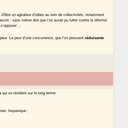
d’être un agitateur d’idées au sein de collectivités, notamment
ascon : sans même dire que l’on aurait pu lutter contre la réforme
 s’opposer ...
a peur. La peur d’une concurrence, que l’on pressent
séduisante
.
s
qui se révèlent sur le long terme.
man, hispanique ;