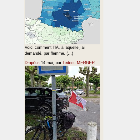
Voici comment l’IA, à laquelle j’ai
demandé, par flemme, (…)
Drapèus
14 mai
, par
Tederic MERGER