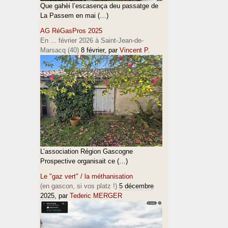
Que gahèi l’escasença deu passatge de
La Passem en mai (…)
AG RéGasPros 2025
En ... février 2026 à Saint-Jean-de-
Marsacq (40)
8 février
, par
Vincent P.
L’association Région Gascogne
Prospective organisait ce (…)
Le "gaz vert" / la méthanisation
(en gascon, si vos platz !)
5 décembre
2025
, par
Tederic MERGER