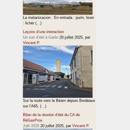
La metanizacion : En entrada : purin, lisier
: lichèr (…)
Leçons d’une interaction
Un soir d’été à Garlin
20 juillet 2025
, par
Vincent P.
Sur la route vers le Béarn depuis Bordeaux
sur l’A65, (…)
Bilan de la réunion d’été du CA de
RéGasPros
Julh 2025
20 juillet 2025
, par
Vincent P.