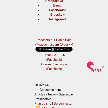
Prospective
E-mail
Facebook
Bluesky
Instagram
Podcasts sur Ràdio País
@gasconha.com (Bluesky)
Esprit GASCON
(Facebook)
Couleur Gascogne
(Facebook)
2001-2026
— Gasconha.com -
Articles -
Région Gascogne
Prospective
Plan du site
|
Se connecter