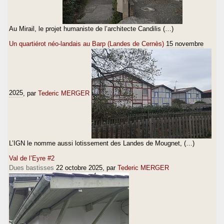
Au Mirail, le projet humaniste de l’architecte Candilis (…)
Un quartiérot néo-landais au Barp (Landes de Cernès)
15 novembre
2025
, par
Tederic MERGER
L’IGN le nomme aussi lotissement des Landes de Mougnet, (…)
Val de l’Eyre #2
Dues bastisses
22 octobre 2025
, par
Tederic MERGER