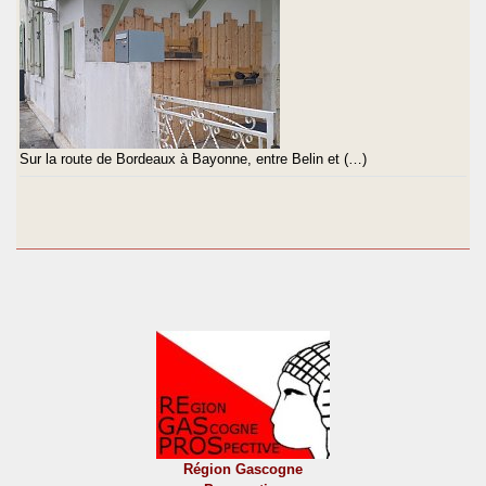
Sur la route de Bordeaux à Bayonne, entre Belin et (…)
Région Gascogne