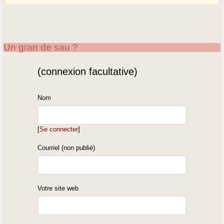
Un gran de sau ?
(connexion facultative)
Nom
[
Se connecter
]
Courriel (non publié)
Votre site web