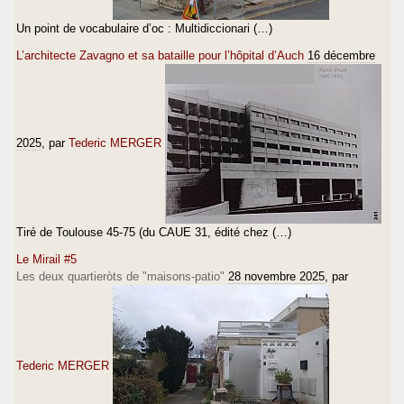
Un point de vocabulaire d’oc : Multidiccionari (…)
L’architecte Zavagno et sa bataille pour l’hôpital d’Auch
16 décembre
2025
, par
Tederic MERGER
Tiré de Toulouse 45-75 (du CAUE 31, édité chez (…)
Le Mirail #5
Les deux quartieròts de "maisons-patio"
28 novembre 2025
, par
Tederic MERGER