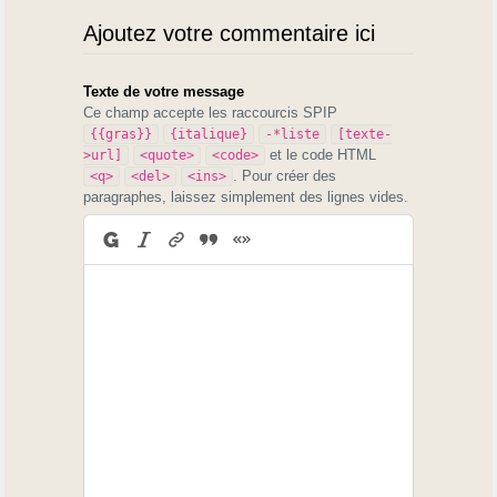
Ajoutez votre commentaire ici
Texte de votre message
Ce champ accepte les raccourcis SPIP
{{gras}}
{italique}
-*liste
[texte-
et le code HTML
>url]
<quote>
<code>
. Pour créer des
<q>
<del>
<ins>
paragraphes, laissez simplement des lignes vides.