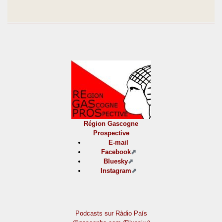
Région Gascogne
Prospective
E-mail
Facebook
Bluesky
Instagram
Podcasts sur Ràdio País