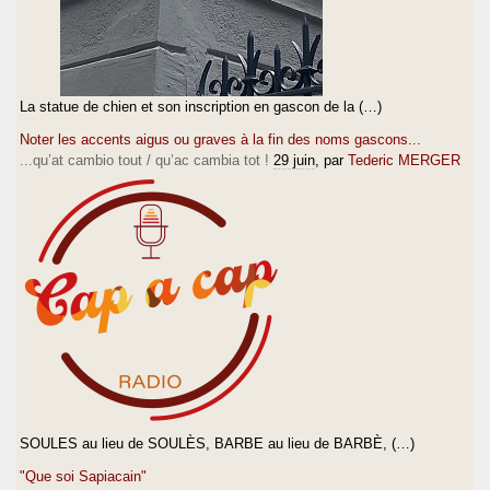
La statue de chien et son inscription en gascon de la (…)
Noter les accents aigus ou graves à la fin des noms gascons...
...qu’at cambio tout / qu’ac cambia tot !
29 juin
, par
Tederic MERGER
SOULES au lieu de SOULÈS, BARBE au lieu de BARBÈ, (…)
"Que soi Sapiacain"