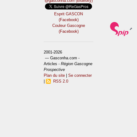
@gasconha.com (Bluesky)
Esprit GASCON
(Facebook)
Couleur Gascogne
(Facebook)
2001-2026
— Gasconha.com -
Articles -
Région Gascogne
Prospective
Plan du site
|
Se connecter
|
RSS 2.0