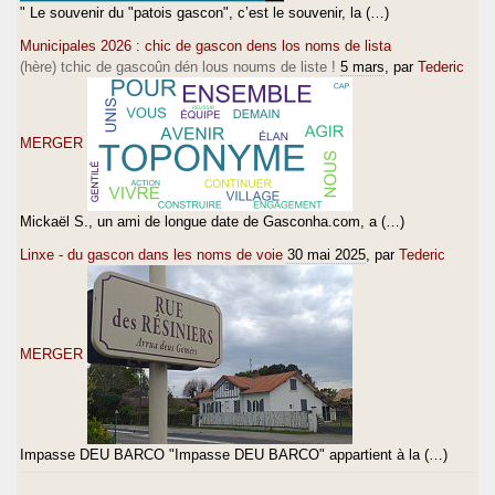
" Le souvenir du "patois gascon", c’est le souvenir, la (…)
Municipales 2026 : chic de gascon dens los noms de lista
(hère) tchic de gascoûn dén lous noums de liste !
5 mars
, par
Tederic
MERGER
Mickaël S., un ami de longue date de Gasconha.com, a (…)
Linxe - du gascon dans les noms de voie
30 mai 2025
, par
Tederic
MERGER
Impasse DEU BARCO "Impasse DEU BARCO" appartient à la (…)