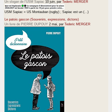
Un slogan de l’USM Sapiac
10 juin
, par
Tederic MERGER
USM Sapiac = US Montauban (rugby) ; Sapiac est un (…)
Le patois gascon (Souvenirs, expressions, dictons)
Un livre de PIERRE DUPOUY
2 mai
, par
Tederic MERGER