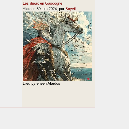
Les dieux en Gascogne
Alardos
30 juin 2024
, par
Boyvil
Dieu pyrénéen Alardos