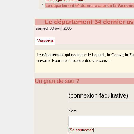
Le département 64 dernier avatar de la Vasconi
Le département 64 dernier av
samedi 30 avril 2005
Vasconia
Le département qui agglutine le Lapurdi, la Garazi, la Z
navarre. Pour moi l’Histoire des vascons...
Un gran de sau ?
(connexion facultative)
Nom
[
Se connecter
]