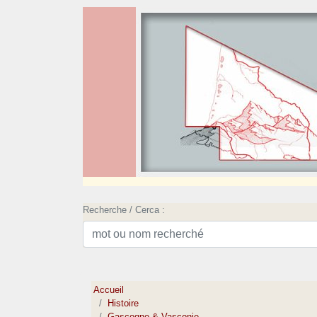
Recherche / Cerca :
Accueil
Histoire
Gascogne & Vasconie