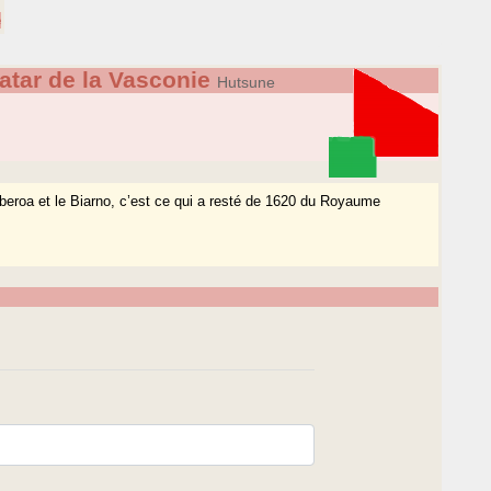
e
atar de la Vasconie
Hutsune
uberoa et le Biarno, c’est ce qui a resté de 1620 du Royaume