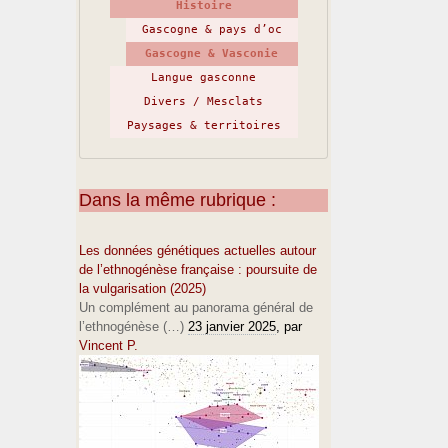
Histoire
Gascogne & pays d’oc
Gascogne & Vasconie
Langue gasconne
Divers / Mesclats
Paysages & territoires
Dans la même rubrique :
Les données génétiques actuelles autour
de l’ethnogénèse française : poursuite de
la vulgarisation (2025)
Un complément au panorama général de
l’ethnogénèse (…)
23 janvier 2025
, par
Vincent P.