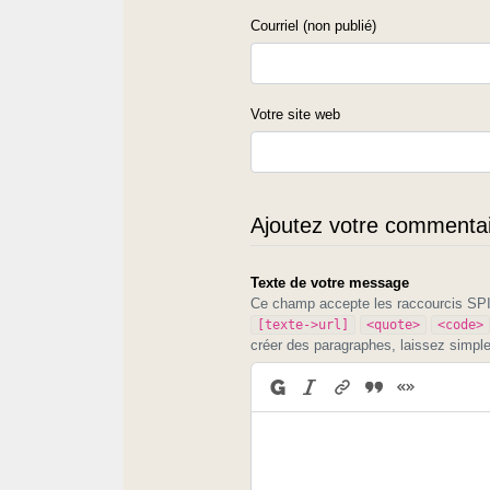
Courriel (non publié)
Votre site web
Ajoutez votre commentair
Texte de votre message
Ce champ accepte les raccourcis S
[texte->url]
<quote>
<code>
créer des paragraphes, laissez simpl