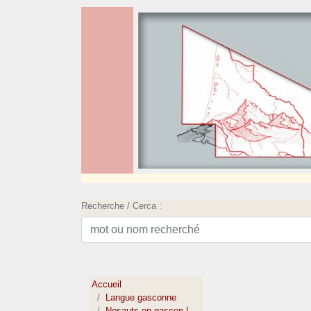
Recherche / Cerca :
Accueil
Langue gasconne
Nosauts en gascon !