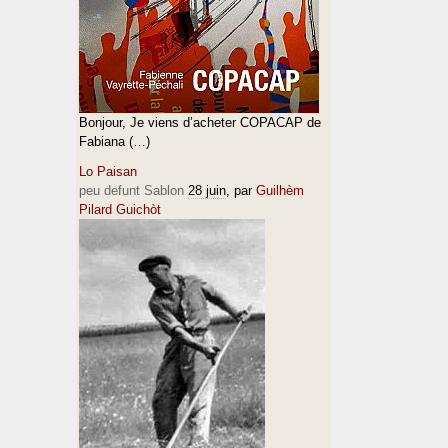
Bonjour, Je viens d’acheter COPACAP de
Fabiana (…)
Lo Paisan
peu defunt Sablon
28 juin
, par
Guilhèm
Pilard Guichòt