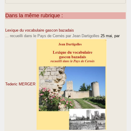
Dans la même rubrique :
Lexique du vocabulaire gascon bazadais
... recueilli dans le Pays de Cernès par Jean Dartigolles
25 mai
, par
Tederic MERGER