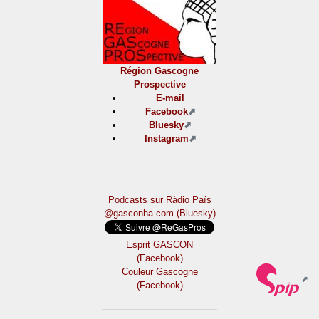
Région Gascogne
Prospective
E-mail
Facebook
Bluesky
Instagram
Podcasts sur Ràdio País
@gasconha.com (Bluesky)
Esprit GASCON
(Facebook)
Couleur Gascogne
(Facebook)