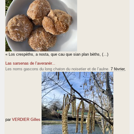
« Los crespèths, a nosta, que cau que sian plan bèths, (…)
Las sarsenas de l’averanèr...
Les noms gascons du long chaton du noisetier et de l’aulne.
7 février
,
par
VERDIER Gilles