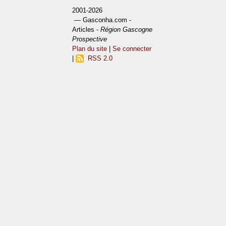
2001-2026
— Gasconha.com -
Articles -
Région Gascogne
Prospective
Plan du site
|
Se connecter
|
RSS 2.0