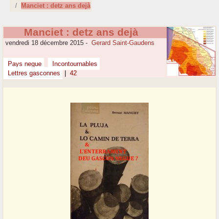
Manciet : detz ans dejà
Manciet : detz ans dejà
vendredi 18 décembre 2015
-
Gerard Saint-Gaudens
Pays negue
Incontournables
Lettres gasconnes
|
42