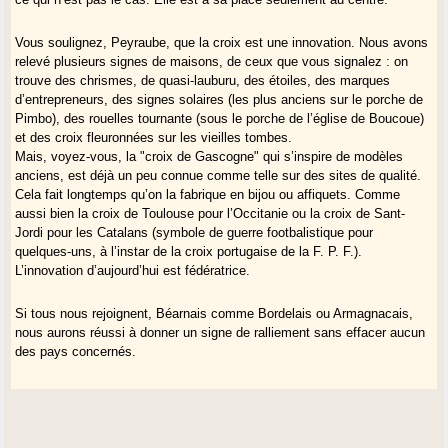
Vous soulignez, Peyraube, que la croix est une innovation. Nous avons
relevé plusieurs signes de maisons, de ceux que vous signalez : on
trouve des chrismes, de quasi-lauburu, des étoiles, des marques
d’entrepreneurs, des signes solaires (les plus anciens sur le porche de
Pimbo), des rouelles tournante (sous le porche de l’église de Boucoue)
et des croix fleuronnées sur les vieilles tombes.
Mais, voyez-vous, la "croix de Gascogne" qui s’inspire de modèles
anciens, est déjà un peu connue comme telle sur des sites de qualité.
Cela fait longtemps qu’on la fabrique en bijou ou affiquets. Comme
aussi bien la croix de Toulouse pour l’Occitanie ou la croix de Sant-
Jordi pour les Catalans (symbole de guerre footbalistique pour
quelques-uns, à l’instar de la croix portugaise de la F. P. F.).
L’innovation d’aujourd’hui est fédératrice.
Si tous nous rejoignent, Béarnais comme Bordelais ou Armagnacais,
nous aurons réussi à donner un signe de ralliement sans effacer aucun
des pays concernés.