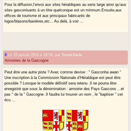
Pour la diffusion,l’envoi aux sites héraldiques au sens large ainsi qu’aux
sites gasconisants à un titre quelconque est un minmum.Ensuite,aux
offices de tourisme et aux principaux fabricants de
logos/blasons/banières,etc... Au delà, à voir ...
#
Le 18 janvier 2016 à 18:59
,
par
Torné-Sarte
Armoiries de la Gascogne
Peut être une autre piste ? Avec comme devise : " Gasconha awan "
Une inscription à la Commission Nationale d’Héraldique est peut être
possible ? Lorsque le modèle définitif sera retenu .Il ne pourra être
enregistré que sous la dénomination : armoirie des Pays Gascons ...et
pas " de la " Gascogne .Il faudra lui trouver un nom , le "baptiser " cet
écu ...