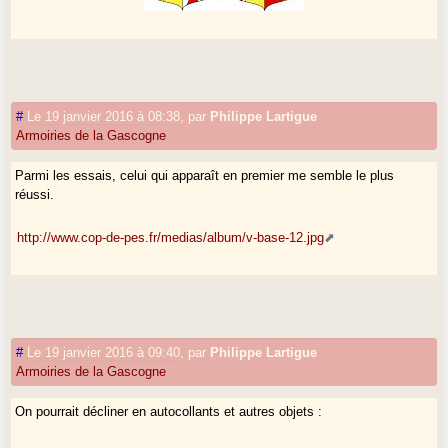
#
Le 19 janvier 2016 à 08:38
,
par
Philippe Lartigue
Armoiries de la Gascogne
Parmi les essais, celui qui apparaît en premier me semble le plus
réussi.
http://www.cop-de-pes.fr/medias/album/v-base-12.jpg
#
Le 19 janvier 2016 à 09:40
,
par
Philippe Lartigue
Armoiries de la Gascogne
On pourrait décliner en autocollants et autres objets :