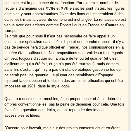
essentiel est la pertinence de sa fonction. Par exemple, nombre de
recueils d’armoiries des XVIIe et XVIIIe siècles sont tristes, les figures
animales y sont approximatives (avec des lions qui ressemblent à des
caniches), mais la valeur du contenu est inchangée. La renaissance est
venue avec des artistes comme Robert Louis en France et d’autres en
Europe.
Je crois que pour nous il n’est pas nécessaire de faire appel à un
dessinateur spécialisé dans l’héraldique et son marché (rappel : il n’y a
pas de service héraldique officiel en France), nos connaissances en la
matière étant suffisantes. Nos propositions sont valides à tous égards.
On peut toujours discuter sur la place de tel ou tel quartier (et c’est
d’ailleurs ce qui a été fait, et ça n’a pas été tout seul), mais ce sera
sans fin, d’autant qu’il n’y a pas d’instance étatique gasconne (ce qui
ne serait pas une garantie : la plupart des héraldistes d’Espagne
rejettent la conception et le dessin des armoiries officielles qui ont été
imposées en 1981, dans le style logo).
Quant à redessiner les meubles, à les proportionner et à les doter des
ombres conventionnelles, pas la peine de dépenser pour cela. Une fois
évaluée la question des droits, autant reprendre des images
accessibles et libres.
D’accord pour investir, mais sur des projets consensuels et en étant