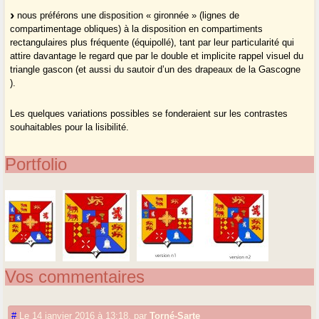
nous préférons une disposition « gironnée » (lignes de
compartimentage obliques) à la disposition en compartiments
rectangulaires plus fréquente (équipollé), tant par leur particularité qui
attire davantage le regard que par le double et implicite rappel visuel du
triangle gascon (et aussi du sautoir d’un des drapeaux de la Gascogne
).
Les quelques variations possibles se fonderaient sur les contrastes
souhaitables pour la lisibilité.
Portfolio
Vos commentaires
#
Le 14 janvier 2016 à 13:18
,
par
Torné-Sarte