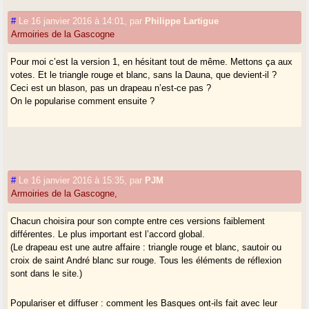
#
Le 16 janvier 2016 à 14:01
,
par
Philippe Lartigue
Armoiries de la Gascogne
Pour moi c’est la version 1, en hésitant tout de même. Mettons ça aux
votes. Et le triangle rouge et blanc, sans la Dauna, que devient-il ?
Ceci est un blason, pas un drapeau n’est-ce pas ?
On le popularise comment ensuite ?
#
Le 16 janvier 2016 à 15:35
,
par
PJM
Armoiries de la Gascogne,
Chacun choisira pour son compte entre ces versions faiblement
différentes. Le plus important est l’accord global.
(Le drapeau est une autre affaire : triangle rouge et blanc, sautoir ou
croix de saint André blanc sur rouge. Tous les éléments de réflexion
sont dans le site.)
Populariser et diffuser : comment les Basques ont-ils fait avec leur