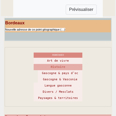
Bordeaux
Nouvelle adresse de ce point géographique (…)
RUBRIQUES
Art de vivre
Histoire
Gascogne & pays d’oc
Gascogne & Vasconie
Langue gasconne
Divers / Mesclats
Paysages & territoires