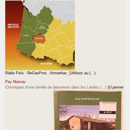
Ràdio País · ReGasPros : Armanhac. [Utilisez au (…)
Pey Marsau
Chroniques d’une famille de laboureurs dans les Landes (…)
10 janvier