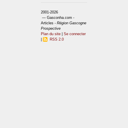
2001-2026
— Gasconha.com -
Articles -
Région Gascogne
Prospective
Plan du site
|
Se connecter
|
RSS 2.0