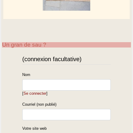
Un gran de sau ?
(connexion facultative)
Nom
[
Se connecter
]
Courriel (non publié)
Votre site web