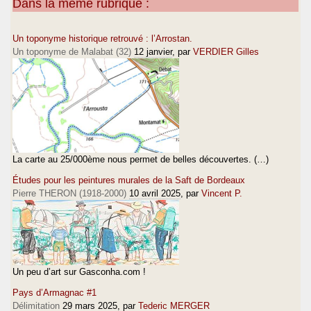
Dans la même rubrique :
Un toponyme historique retrouvé : l’Arrostan.
Un toponyme de Malabat (32)
12 janvier
, par
VERDIER Gilles
La carte au 25/000ème nous permet de belles découvertes. (…)
Études pour les peintures murales de la Saft de Bordeaux
Pierre THERON (1918-2000)
10 avril 2025
, par
Vincent P.
Un peu d’art sur Gasconha.com !
Pays d’Armagnac #1
Délimitation
29 mars 2025
, par
Tederic MERGER