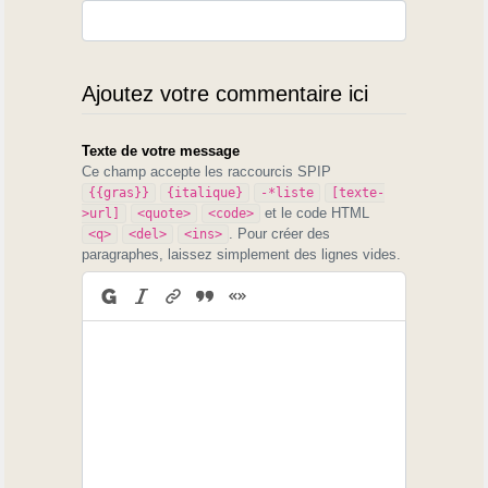
Ajoutez votre commentaire ici
Texte de votre message
Ce champ accepte les raccourcis SPIP
{{gras}}
{italique}
-*liste
[texte-
et le code HTML
>url]
<quote>
<code>
. Pour créer des
<q>
<del>
<ins>
paragraphes, laissez simplement des lignes vides.