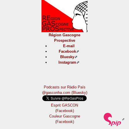
Région Gascogne
Prospective
E-mail
Facebook
Bluesky
Instagram
Podcasts sur Ràdio País
@gasconha.com (Bluesky)
Esprit GASCON
(Facebook)
Couleur Gascogne
(Facebook)