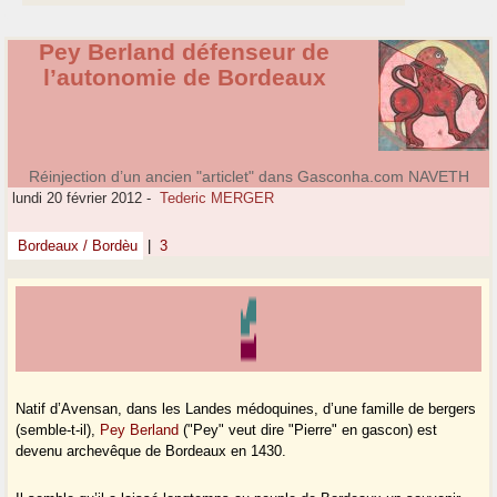
Pey Berland défenseur de
l’autonomie de Bordeaux
Réinjection d’un ancien "articlet" dans Gasconha.com NAVETH
lundi 20 février 2012
-
Tederic MERGER
Bordeaux / Bordèu
|
3
Natif d’Avensan, dans les Landes médoquines, d’une famille de bergers
(semble-t-il),
Pey Berland
("Pey" veut dire "Pierre" en gascon) est
devenu archevêque de Bordeaux en 1430.