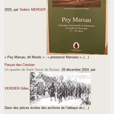
2025
, par
Tederic MERGER
« Pey Marsau, dit Moutic » ; « prononcer Marsaou », (…)
Parçan deu Crestian
Un quartier de Saint Sever de Rustan.
28 décembre 2024
, par
VERDIER Gilles
Dans des pièces écrites des archives de l’abbaye de (…)