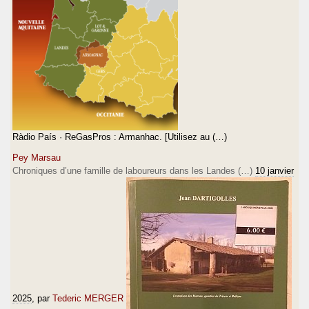
Ràdio País · ReGasPros : Armanhac. [Utilisez au (…)
Pey Marsau
Chroniques d’une famille de laboureurs dans les Landes (…)
10 janvier
2025
, par
Tederic MERGER