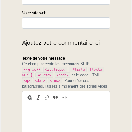
Votre site web
Ajoutez votre commentaire ici
Texte de votre message
Ce champ accepte les raccourcis SPIP
{{gras}}
{italique}
-*liste
[texte-
et le code HTML
>url]
<quote>
<code>
. Pour créer des
<q>
<del>
<ins>
paragraphes, laissez simplement des lignes vides.