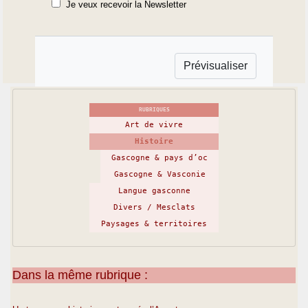
Je veux recevoir la Newsletter
RUBRIQUES
Art de vivre
Histoire
Gascogne & pays d’oc
Gascogne & Vasconie
Langue gasconne
Divers / Mesclats
Paysages & territoires
Dans la même rubrique :