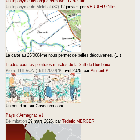
Un toponyme historique retrouvé : l’Arrostan.
Un toponyme de Malabat (32)
12 janvier
, par
VERDIER Gilles
La carte au 25/000ème nous permet de belles découvertes. (…)
Études pour les peintures murales de la Saft de Bordeaux
Pierre THERON (1918-2000)
10 avril 2025
, par
Vincent P.
Un peu d’art sur Gasconha.com !
Pays d’Armagnac #1
Délimitation
29 mars 2025
, par
Tederic MERGER