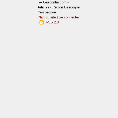
— Gasconha.com -
Articles -
Région Gascogne
Prospective
Plan du site
|
Se connecter
|
RSS 2.0