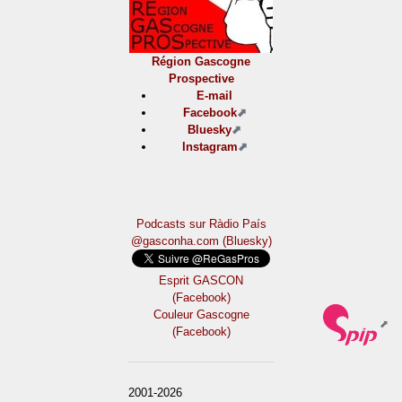
Région Gascogne
Prospective
E-mail
Facebook
Bluesky
Instagram
Podcasts sur Ràdio País
@gasconha.com (Bluesky)
Esprit GASCON
(Facebook)
Couleur Gascogne
(Facebook)
2001-2026