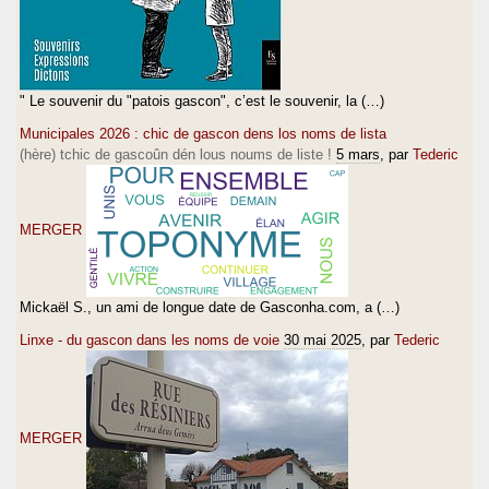
" Le souvenir du "patois gascon", c’est le souvenir, la (…)
Municipales 2026 : chic de gascon dens los noms de lista
(hère) tchic de gascoûn dén lous noums de liste !
5 mars
, par
Tederic
MERGER
Mickaël S., un ami de longue date de Gasconha.com, a (…)
Linxe - du gascon dans les noms de voie
30 mai 2025
, par
Tederic
MERGER