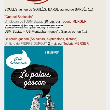
SOULES au lieu de SOULÈS, BARBE au lieu de BARBÈ, (…)
"Que soi Sapiacain"
Un slogan de l’USM Sapiac
10 juin
, par
Tederic MERGER
USM Sapiac = US Montauban (rugby) ; Sapiac est un (…)
Le patois gascon (Souvenirs, expressions, dictons)
Un livre de PIERRE DUPOUY
2 mai
, par
Tederic MERGER