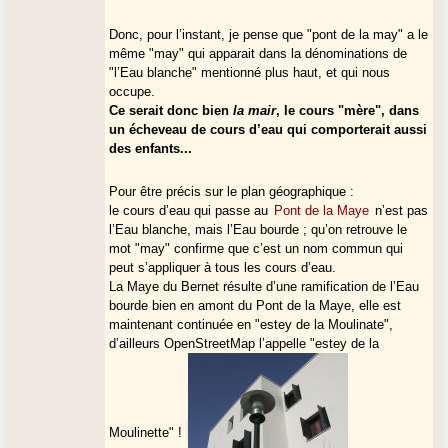
Donc, pour l’instant, je pense que "pont de la may" a le
même "may" qui apparait dans la dénominations de
"l’Eau blanche" mentionné plus haut, et qui nous
occupe.
Ce serait donc bien
la mair
, le cours "mère", dans
un écheveau de cours d’eau qui comporterait aussi
des enfants...
Pour être précis sur le plan géographique :
le cours d’eau qui passe au
Pont de la Maye
n’est pas
l’Eau blanche, mais l’Eau bourde ; qu’on retrouve le
mot "may" confirme que c’est un nom commun qui
peut s’appliquer à tous les cours d’eau.
La Maye du Bernet résulte d’une ramification de l’Eau
bourde bien en amont du Pont de la Maye, elle est
maintenant continuée en "estey de la Moulinate",
d’ailleurs OpenStreetMap l’appelle "estey de la
Moulinette" !