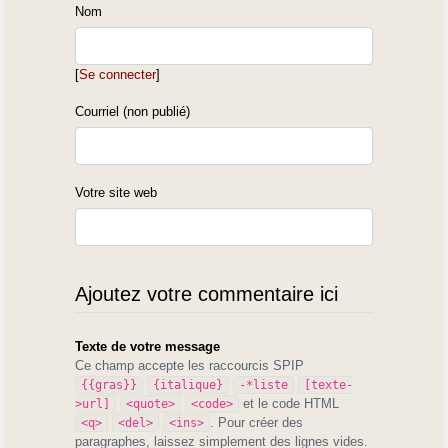
Nom
[
Se connecter
]
Courriel (non publié)
Votre site web
Ajoutez votre commentaire ici
Texte de votre message
Ce champ accepte les raccourcis SPIP
{{gras}}
{italique}
-*liste
[texte-
et le code HTML
>url]
<quote>
<code>
. Pour créer des
<q>
<del>
<ins>
paragraphes, laissez simplement des lignes vides.