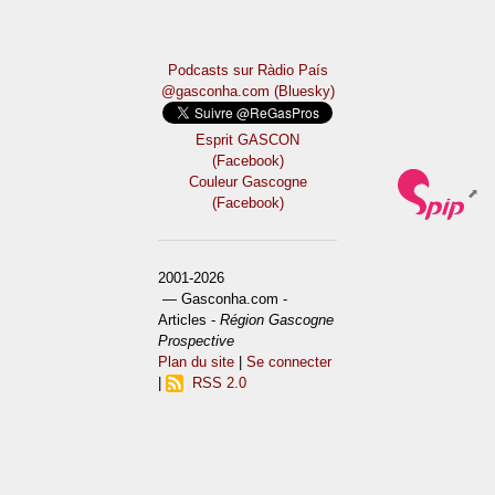
Podcasts sur Ràdio País
@gasconha.com (Bluesky)
Esprit GASCON
(Facebook)
Couleur Gascogne
(Facebook)
2001-2026
— Gasconha.com -
Articles -
Région Gascogne
Prospective
Plan du site
|
Se connecter
|
RSS 2.0