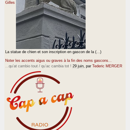
Gilles
La statue de chien et son inscription en gascon de la (…)
Noter les accents aigus ou graves à la fin des noms gascons...
...qu’at cambio tout / qu’ac cambia tot !
29 juin
, par
Tederic MERGER