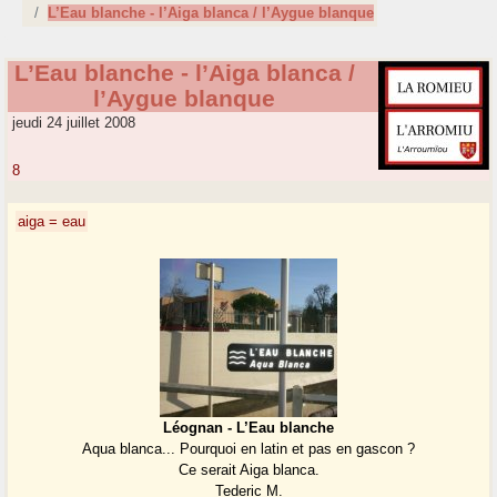
L’Eau blanche - l’Aiga blanca / l’Aygue blanque
L’Eau blanche - l’Aiga blanca /
l’Aygue blanque
jeudi 24 juillet 2008
8
aiga = eau
Léognan - L’Eau blanche
Aqua blanca... Pourquoi en latin et pas en gascon ?
Ce serait Aiga blanca.
Tederic M.