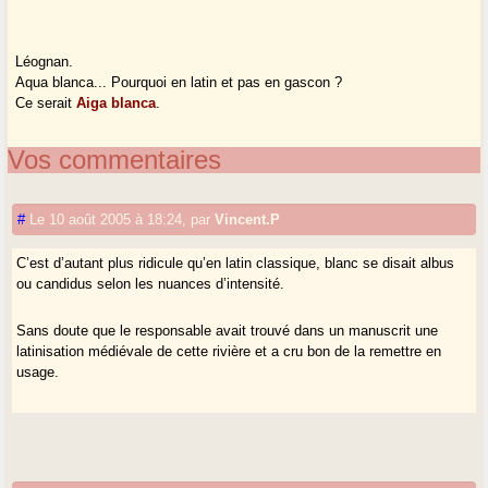
Léognan.
Aqua blanca... Pourquoi en latin et pas en gascon ?
Ce serait
Aiga blanca
.
Vos commentaires
#
Le 10 août 2005 à 18:24
,
par
Vincent.P
C’est d’autant plus ridicule qu’en latin classique, blanc se disait albus
ou candidus selon les nuances d’intensité.
Sans doute que le responsable avait trouvé dans un manuscrit une
latinisation médiévale de cette rivière et a cru bon de la remettre en
usage.