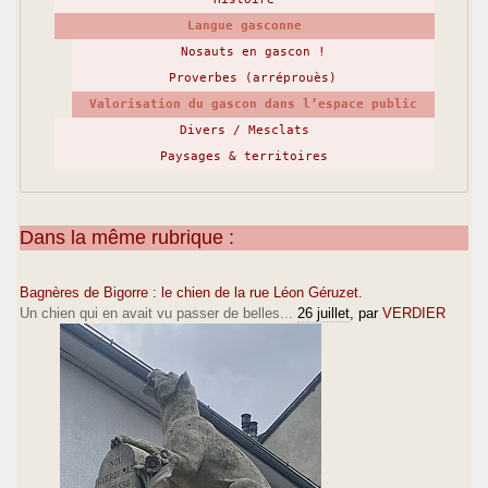
Langue gasconne
Nosauts en gascon !
Proverbes (arréprouès)
Valorisation du gascon dans l’espace public
Divers / Mesclats
Paysages & territoires
Dans la même rubrique :
Bagnères de Bigorre : le chien de la rue Léon Géruzet.
Un chien qui en avait vu passer de belles...
26 juillet
, par
VERDIER