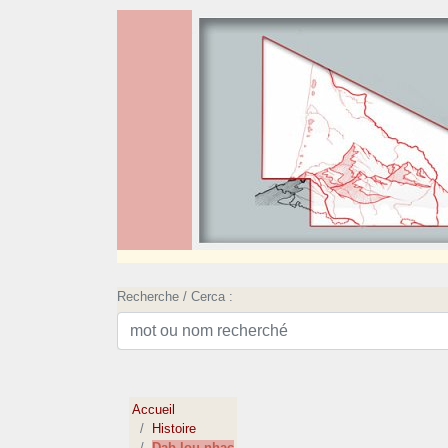
Recherche / Cerca :
Accueil
Histoire
Dab lou nhac