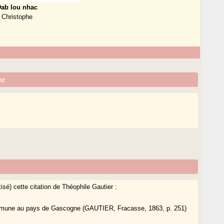
ab lou nhac
Christophe
ez
isé) cette citation de Théophile Gautier :
commune au pays de Gascogne (GAUTIER, Fracasse, 1863, p. 251)