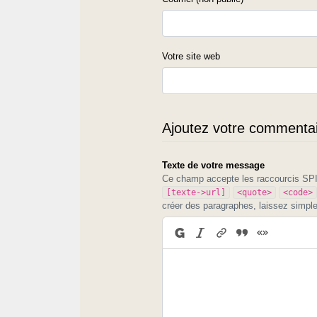
Votre site web
Ajoutez votre commentair
Texte de votre message
Ce champ accepte les raccourcis S
[texte->url]
<quote>
<code>
créer des paragraphes, laissez simpl