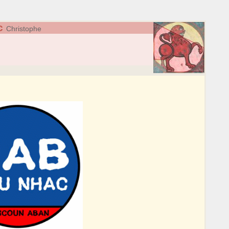
c
Christophe