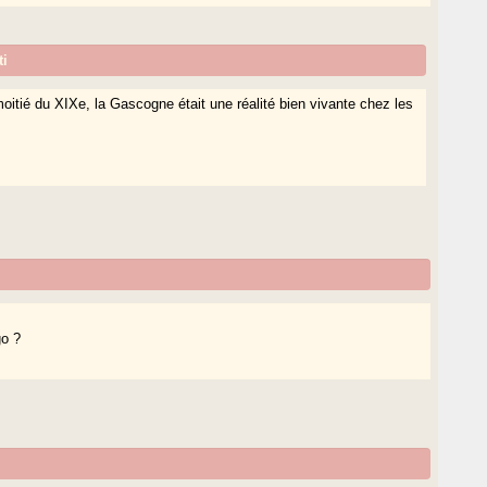
ti
moitié du XIXe, la Gascogne était une réalité bien vivante chez les
go ?