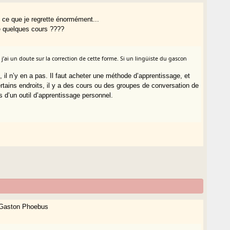
 ce que je regrette énormément...
vre quelques cours ????
j’ai un doute sur la correction de cette forme. Si un lingüiste du gascon
 il n’y en a pas. Il faut acheter une méthode d’apprentissage, et
ertains endroits, il y a des cours ou des groupes de conversation de
s d’un outil d’apprentissage personnel.
 Gaston Phoebus