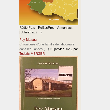
Ràdio País · ReGasPros : Armanhac.
[Utilisez au (…)
Pey Marsau
Chroniques d’une famille de laboureurs
dans les Landes (…)
10 janvier 2025
, par
Tederic MERGER