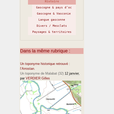
Histoire
Gascogne & pays d’oc
Gascogne & Vasconie
Langue gasconne
Divers / Mesclats
Paysages & territoires
Dans la même rubrique :
Un toponyme historique retrouvé :
l’Arrostan.
Un toponyme de Malabat (32)
12 janvier
,
par
VERDIER Gilles