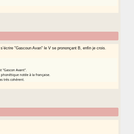
’écrire "Gascoun Avan" le V se prononçant B, enfin je crois.
est "Gascon Avant".
phonétique notée à la française.
s très cohérent.