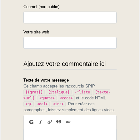
Courriel (non publié)
Votre site web
Ajoutez votre commentaire ici
Texte de votre message
Ce champ accepte les raccourcis SPIP
{{gras}}
{italique}
-*liste
[texte-
et le code HTML
>url]
<quote>
<code>
. Pour créer des
<q>
<del>
<ins>
paragraphes, laissez simplement des lignes vides.