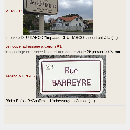
MERGER
Impasse DEU BARCO "Impasse DEU BARCO" appartient à la (…)
Le nouvel adressage à Cérons #1
le reportage de France Inter, et une contre-visite
26 janvier 2025
, par
Tederic MERGER
Ràdio País · ReGasPros : L'adressatge a Cerons (…)