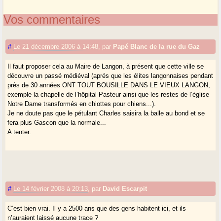
Vos commentaires
#
Le 21 décembre 2006 à 14:48
,
par
Papé Blanc de la rue du Gaz
Il faut proposer cela au Maire de Langon, à présent que cette ville se
découvre un passé médiéval (aprés que les élites langonnaises pendant
près de 30 années ONT TOUT BOUSILLE DANS LE VIEUX LANGON,
exemple la chapelle de l’hôpital Pasteur ainsi que les restes de l’église
Notre Dame transformés en chiottes pour chiens...).
Je ne doute pas que le pétulant Charles saisira la balle au bond et se
fera plus Gascon que la normale...
A tenter.
#
Le 14 février 2008 à 20:13
,
par
David Escarpit
C’est bien vrai. Il y a 2500 ans que des gens habitent ici, et ils
n’auraient laissé aucune trace ?