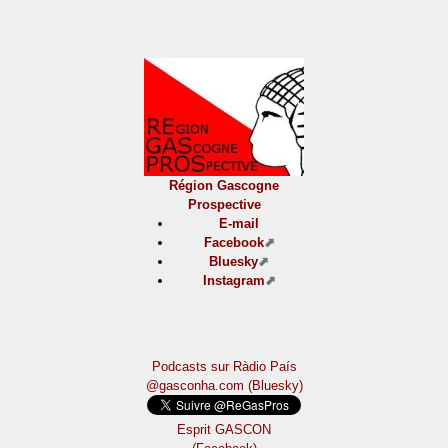
Région Gascogne
Prospective
E-mail
Facebook
Bluesky
Instagram
Podcasts sur Ràdio País
@gasconha.com (Bluesky)
Esprit GASCON