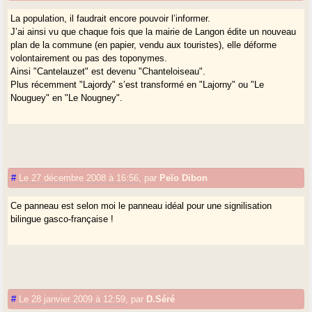
La population, il faudrait encore pouvoir l’informer.
J’ai ainsi vu que chaque fois que la mairie de Langon édite un nouveau
plan de la commune (en papier, vendu aux touristes), elle déforme
volontairement ou pas des toponymes.
Ainsi "Cantelauzet" est devenu "Chanteloiseau".
Plus récemment "Lajordy" s’est transformé en "Lajorny" ou "Le
Nouguey" en "Le Nougney".
#
Le 27 décembre 2008 à 16:56
,
par
Peïo Dibon
Ce panneau est selon moi le panneau idéal pour une signilisation
bilingue gasco-française !
#
Le 28 janvier 2009 à 12:59
,
par
D.Séré