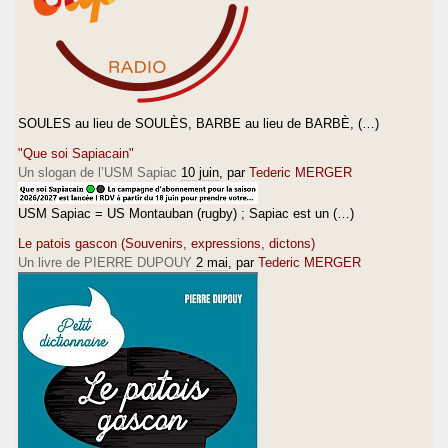
SOULES au lieu de SOULÈS, BARBE au lieu de BARBÈ, (…)
"Que soi Sapiacain"
Un slogan de l’USM Sapiac
10 juin
, par
Tederic MERGER
USM Sapiac = US Montauban (rugby) ; Sapiac est un (…)
Le patois gascon (Souvenirs, expressions, dictons)
Un livre de PIERRE DUPOUY
2 mai
, par
Tederic MERGER