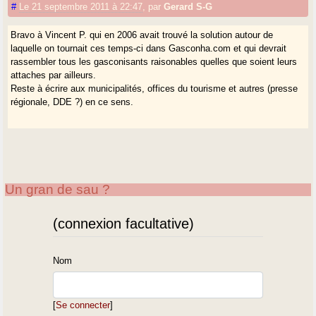
#
Le 21 septembre 2011 à 22:47
,
par
Gerard S-G
Bravo à Vincent P. qui en 2006 avait trouvé la solution autour de
laquelle on tournait ces temps-ci dans Gasconha.com et qui devrait
rassembler tous les gasconisants raisonables quelles que soient leurs
attaches par ailleurs.
Reste à écrire aux municipalités, offices du tourisme et autres (presse
régionale, DDE ?) en ce sens.
Un gran de sau ?
(connexion facultative)
Nom
[
Se connecter
]