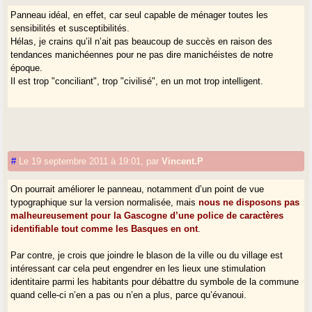
Panneau idéal, en effet, car seul capable de ménager toutes les
sensibilités et susceptibilités.
Hélas, je crains qu’il n’ait pas beaucoup de succès en raison des
tendances manichéennes pour ne pas dire manichéistes de notre
époque.
Il est trop "conciliant", trop "civilisé", en un mot trop intelligent.
#
Le 19 septembre 2011 à 19:01
,
par
Vincent.P
On pourrait améliorer le panneau, notamment d’un point de vue
typographique sur la version normalisée, mais
nous ne disposons pas
malheureusement pour la Gascogne d’une police de caractères
identifiable tout comme les Basques en ont
.
Par contre, je crois que joindre le blason de la ville ou du village est
intéressant car cela peut engendrer en les lieux une stimulation
identitaire parmi les habitants pour débattre du symbole de la commune
quand celle-ci n’en a pas ou n’en a plus, parce qu’évanoui.