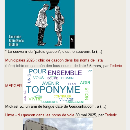
" Le souvenir du "patois gascon", c’est le souvenir, la (…)
Municipales 2026 : chic de gascon dens los noms de lista
(hère) tchic de gascoûn dén lous noums de liste !
5 mars
, par
Tederic
MERGER
Mickaël S., un ami de longue date de Gasconha.com, a (…)
Linxe - du gascon dans les noms de voie
30 mai 2025
, par
Tederic