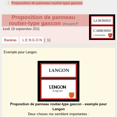
Proposition de panneau routier-type gascon
Proposition de panneau
routier-type gascon
Vincent.P
lundi 19 septembre 2011
Banèras
L.E.N.G.O.N
|
11
Exemple pour Langon.
Proposition de panneau routier-type gascon - exemple pour
Langon
Deux choses me semblent importantes :