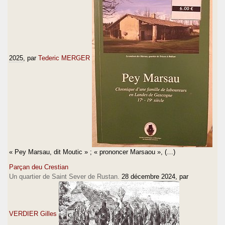
2025
, par
Tederic MERGER
« Pey Marsau, dit Moutic » ; « prononcer Marsaou », (…)
Parçan deu Crestian
Un quartier de Saint Sever de Rustan.
28 décembre 2024
, par
VERDIER Gilles