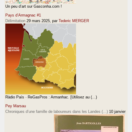
Un peu d’art sur Gasconha.com !
Pays d’Armagnac #1
Délimitation
29 mars 2025
, par
Tederic MERGER
Ràdio País · ReGasPros : Armanhac. [Utilisez au (…)
Pey Marsau
Chroniques d’une famille de laboureurs dans les Landes (…)
10 janvier