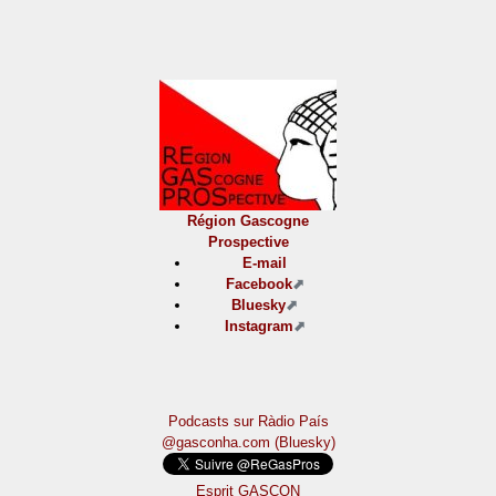
Région Gascogne
Prospective
E-mail
Facebook
Bluesky
Instagram
Podcasts sur Ràdio País
@gasconha.com (Bluesky)
Esprit GASCON