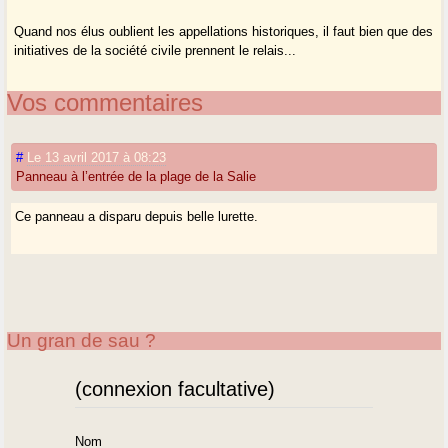
Quand nos élus oublient les appellations historiques, il faut bien que des
initiatives de la société civile prennent le relais...
Vos commentaires
#
Le 13 avril 2017 à 08:23
Panneau à l’entrée de la plage de la Salie
Ce panneau a disparu depuis belle lurette.
Un gran de sau ?
(connexion facultative)
Nom