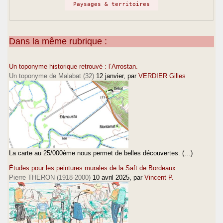
Paysages & territoires
Dans la même rubrique :
Un toponyme historique retrouvé : l’Arrostan.
Un toponyme de Malabat (32)
12 janvier
, par
VERDIER Gilles
La carte au 25/000ème nous permet de belles découvertes. (…)
Études pour les peintures murales de la Saft de Bordeaux
Pierre THERON (1918-2000)
10 avril 2025
, par
Vincent P.