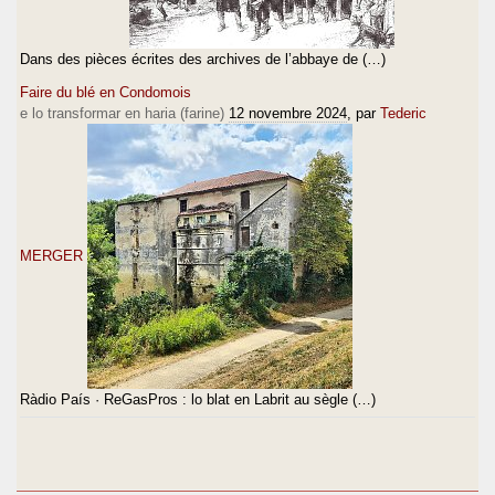
Dans des pièces écrites des archives de l’abbaye de (…)
Faire du blé en Condomois
e lo transformar en haria (farine)
12 novembre 2024
, par
Tederic
MERGER
Ràdio País · ReGasPros : lo blat en Labrit au sègle (…)