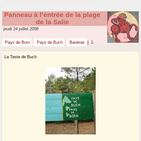
Panneau à l’entrée de la plage
de la Salie
jeudi 24 juillet 2008
Pays de Born
Pays de Buch
Banèras
|
1
La Teste de Buch.