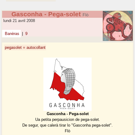
Gasconha - Pega-solet
Flò
lundi 21 avril 2008
Banèras
|
9
pegasolet = autocollant
Gasconha - Pega-solet
Ua petita perpausicion de pega-solet.
De segur, que calerà tirar lo "Gasconha pega-solet".
Flò