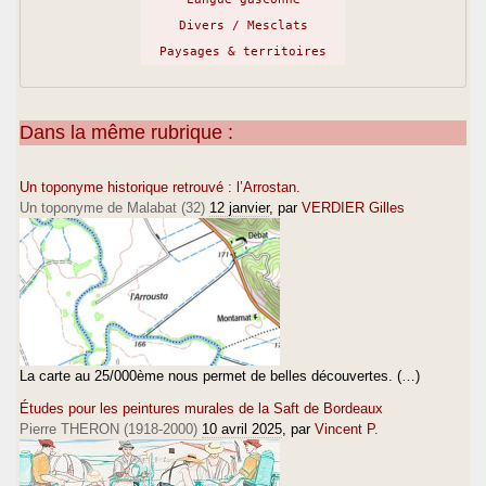
Divers / Mesclats
Paysages & territoires
Dans la même rubrique :
Un toponyme historique retrouvé : l’Arrostan.
Un toponyme de Malabat (32)
12 janvier
, par
VERDIER Gilles
La carte au 25/000ème nous permet de belles découvertes. (…)
Études pour les peintures murales de la Saft de Bordeaux
Pierre THERON (1918-2000)
10 avril 2025
, par
Vincent P.