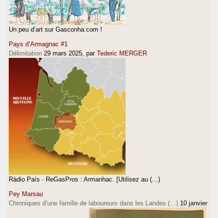
Un peu d’art sur Gasconha.com !
Pays d’Armagnac #1
Délimitation
29 mars 2025
, par
Tederic MERGER
Ràdio País · ReGasPros : Armanhac. [Utilisez au (…)
Pey Marsau
Chroniques d’une famille de laboureurs dans les Landes (…)
10 janvier