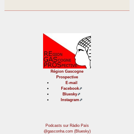
Région Gascogne
Prospective
E-mail
Facebook
Bluesky
Instagram
Podcasts sur Ràdio País
@gasconha.com (Bluesky)