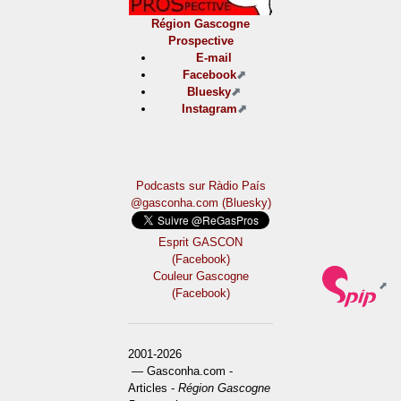
Région Gascogne
Prospective
E-mail
Facebook
Bluesky
Instagram
Podcasts sur Ràdio País
@gasconha.com (Bluesky)
Esprit GASCON
(Facebook)
Couleur Gascogne
(Facebook)
2001-2026
— Gasconha.com -
Articles -
Région Gascogne