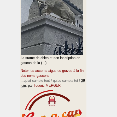
La statue de chien et son inscription en
gascon de la (…)
Noter les accents aigus ou graves à la fin
des noms gascons...
...qu’at cambio tout / qu’ac cambia tot !
29
juin
, par
Tederic MERGER