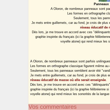
Panneaux 
A Oloron, de nombreux panneaux sont parf
Les formes en orthographe cl
Seulement, tous les pann
Je mets entre guillemets, car au fond, je crois de plus 
réseau éducatif de 
Dès lors, je me trouve en accord avec ces "délinquants
graphie inspirée du français (ici la graphie félibréenn
voyelle atone) qui rend mieux les s
A Oloron, de nombreux panneaux sont parfois unilingues
Les formes en orthographe classique figurent même au 
Seulement, tous les panneaux semblent avoir été "vanda
Je mets entre guillemets, car au fond, je crois de plus e
réseau éducatif de masse où elle serait enseignée
.
Dès lors, je me trouve en accord avec ces "délinquants"
graphie inspirée du français (ici la graphie félibréenne si
voyelle atone) qui rend mieux les sonorités de la langue 
Vos commentaires