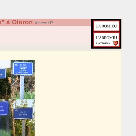
" à Oloron
Vincent.P