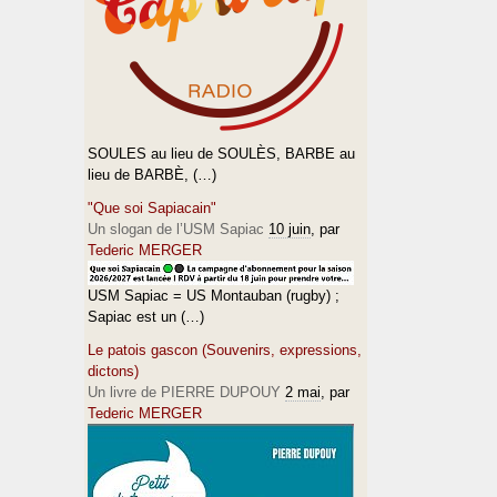
SOULES au lieu de SOULÈS, BARBE au
lieu de BARBÈ, (…)
"Que soi Sapiacain"
Un slogan de l’USM Sapiac
10 juin
, par
Tederic MERGER
USM Sapiac = US Montauban (rugby) ;
Sapiac est un (…)
Le patois gascon (Souvenirs, expressions,
dictons)
Un livre de PIERRE DUPOUY
2 mai
, par
Tederic MERGER