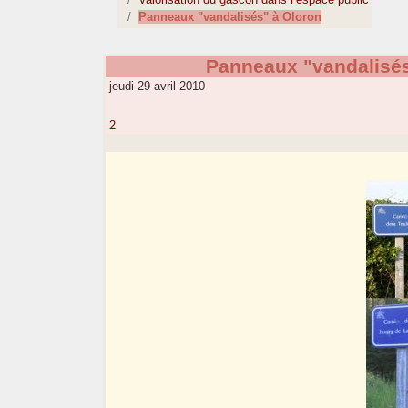
Panneaux "vandalisés" à Oloron
Panneaux "vandalisés
jeudi 29 avril 2010
2