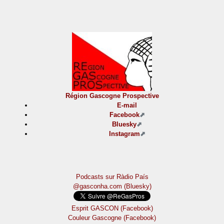
Région Gascogne Prospective
E-mail
Facebook
Bluesky
Instagram
Podcasts sur Ràdio País
@gasconha.com (Bluesky)
Esprit GASCON (Facebook)
Couleur Gascogne (Facebook)