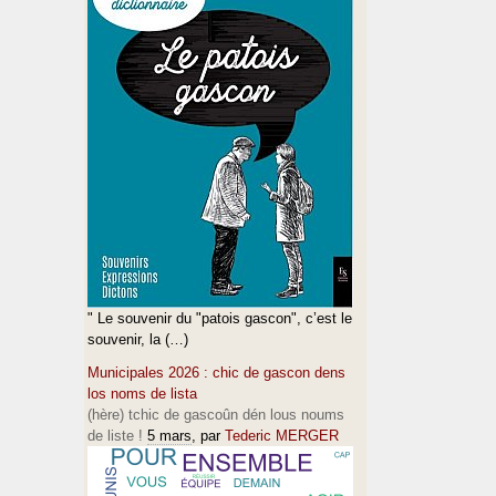
" Le souvenir du "patois gascon", c’est le
souvenir, la (…)
Municipales 2026 : chic de gascon dens
los noms de lista
(hère) tchic de gascoûn dén lous noums
de liste !
5 mars
, par
Tederic MERGER