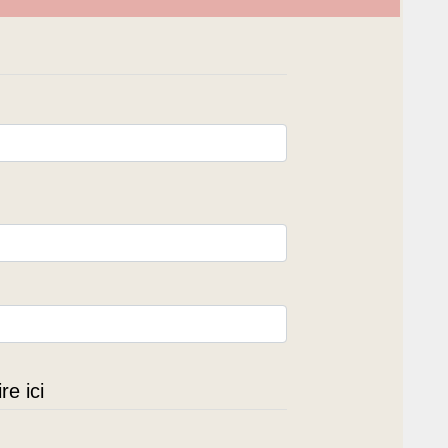
e ici