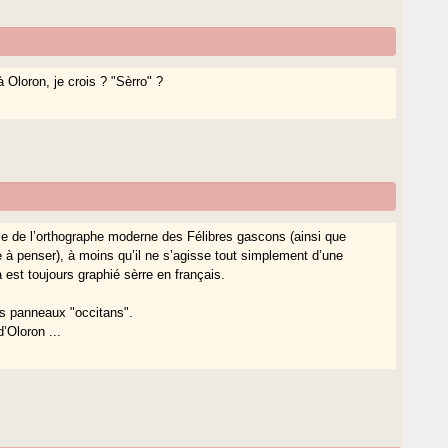
 Oloron, je crois ? "Sèrro" ?
èle de l’orthographe moderne des Félibres gascons (ainsi que
e à penser), à moins qu’il ne s’agisse tout simplement d’une
est toujours graphié sèrre en français.
les panneaux "occitans".
d’Oloron ...