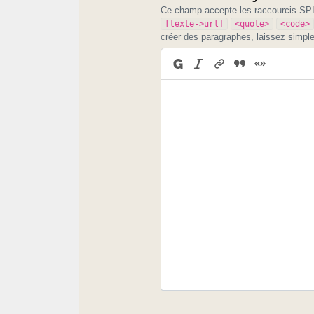
Ce champ accepte les raccourcis S
[texte->url]
<quote>
<code>
créer des paragraphes, laissez simpl