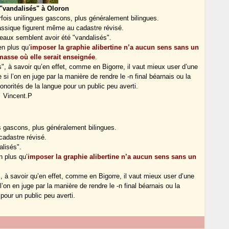
"vandalisés" à Oloron
ois unilingues gascons, plus généralement bilingues.
assique figurent même au cadastre révisé.
eaux semblent avoir été "vandalisés".
en plus qu’
imposer la graphie alibertine n’a aucun sens sans un
masse où elle serait enseignée
.
", à savoir qu’en effet, comme en Bigorre, il vaut mieux user d’une
e si l’on en juge par la manière de rendre le -n final béarnais ou la
onorités de la langue pour un public peu averti.
Vincent.P
 gascons, plus généralement bilingues.
cadastre révisé.
lisés".
n plus qu’
imposer la graphie alibertine n’a aucun sens sans un
, à savoir qu’en effet, comme en Bigorre, il vaut mieux user d’une
 l’on en juge par la manière de rendre le -n final béarnais ou la
pour un public peu averti.