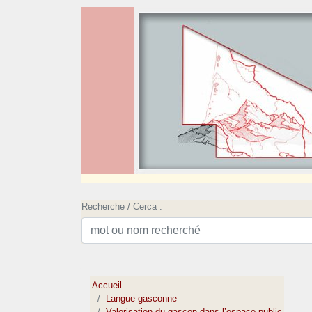
Recherche / Cerca :
Accueil
Langue gasconne
Valorisation du gascon dans l’espace public