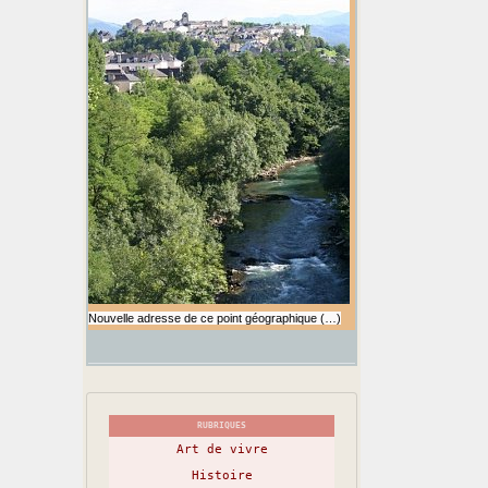
Nouvelle adresse de ce point géographique (…)
RUBRIQUES
Art de vivre
Histoire