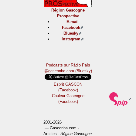
Région Gascogne
Prospective
E-mail
Facebook
Bluesky
Instagram
Podcasts sur Ràdio País
@gasconha.com (Bluesky)
Esprit GASCON
(Facebook)
Couleur Gascogne
(Facebook)
2001-2026
— Gasconha.com -
Articles -
Région Gascogne