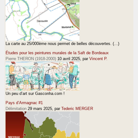
La carte au 25/000ème nous permet de belles découvertes. (…)
Études pour les peintures murales de la Saft de Bordeaux
Pierre THERON (1918-2000)
10 avril 2025
, par
Vincent P.
Un peu d’art sur Gasconha.com !
Pays d’Armagnac #1
Délimitation
29 mars 2025
, par
Tederic MERGER