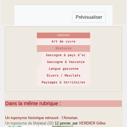
RUBRIQUES
Art de vivre
Histoire
Gascogne & pays d’oc
Gascogne & Vasconie
Langue gasconne
Divers / Mesclats
Paysages & territoires
Dans la même rubrique :
Un toponyme historique retrouvé : l’Arrostan.
Un toponyme de Malabat (32)
12 janvier
, par
VERDIER Gilles