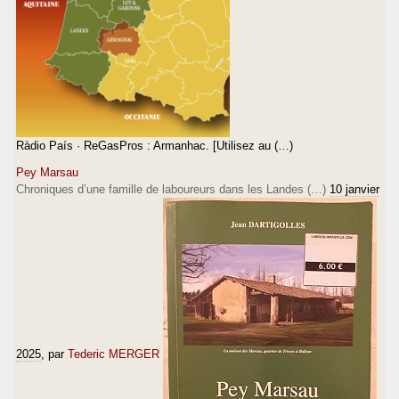
Ràdio País · ReGasPros : Armanhac. [Utilisez au (…)
Pey Marsau
Chroniques d’une famille de laboureurs dans les Landes (…)
10 janvier
2025
, par
Tederic MERGER