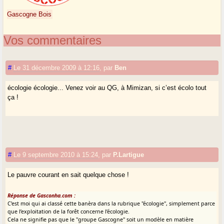
Gascogne Bois
Vos commentaires
#
Le 31 décembre 2009 à 12:16
,
par
Ben
écologie écologie... Venez voir au QG, à Mimizan, si c’est écolo tout
ça !
#
Le 9 septembre 2010 à 15:24
,
par
P.Lartigue
Le pauvre courant en sait quelque chose !
Réponse de Gasconha.com :
C’est moi qui ai classé cette banèra dans la rubrique "écologie", simplement parce
que l’exploitation de la forêt concerne l’écologie.
Cela ne signifie pas que le "groupe Gascogne" soit un modèle en matière