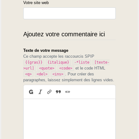
Votre site web
Ajoutez votre commentaire ici
Texte de votre message
Ce champ accepte les raccourcis SPIP
{{gras}}
{italique}
-*liste
[texte-
et le code HTML
>url]
<quote>
<code>
. Pour créer des
<q>
<del>
<ins>
paragraphes, laissez simplement des lignes vides.