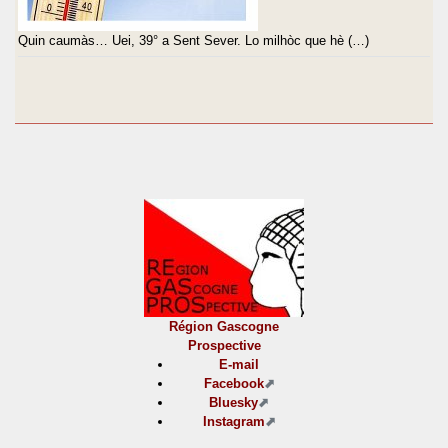
Quin caumàs… Uei, 39° a Sent Sever. Lo milhòc que hè (…)
Région Gascogne
Prospective
E-mail
Facebook
Bluesky
Instagram