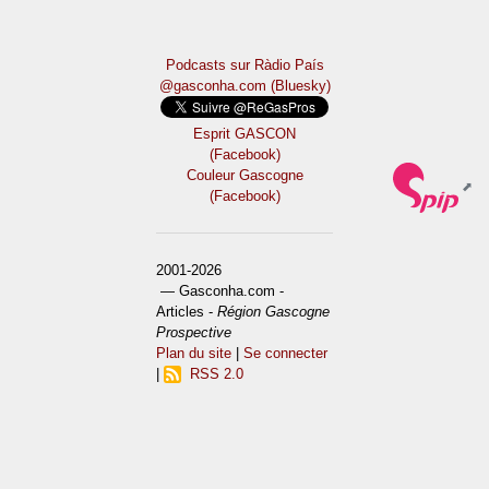
Podcasts sur Ràdio País
@gasconha.com (Bluesky)
Esprit GASCON
(Facebook)
Couleur Gascogne
(Facebook)
2001-2026
— Gasconha.com -
Articles -
Région Gascogne
Prospective
Plan du site
|
Se connecter
|
RSS 2.0