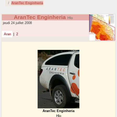
AranTec Enginheria
AranTec Enginheria
Hlo
jeudi 24 juillet 2008
Aran
|
2
AranTec Enginheria
Hlo