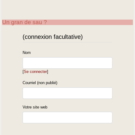
Un gran de sau ?
(connexion facultative)
Nom
[
Se connecter
]
Courriel (non publié)
Votre site web