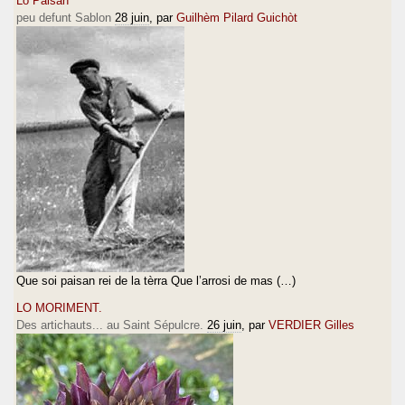
Lo Paisan
peu defunt Sablon
28 juin
, par
Guilhèm Pilard Guichòt
Que soi paisan rei de la tèrra Que l’arrosi de mas (…)
LO MORIMENT.
Des artichauts... au Saint Sépulcre.
26 juin
, par
VERDIER Gilles