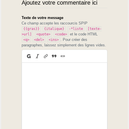
Ajoutez votre commentaire ici
Texte de votre message
Ce champ accepte les raccourcis SPIP
{{gras}}
{italique}
-*liste
[texte-
et le code HTML
>url]
<quote>
<code>
. Pour créer des
<q>
<del>
<ins>
paragraphes, laissez simplement des lignes vides.