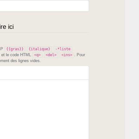
e ici
PIP
{{gras}}
{italique}
-*liste
et le code HTML
. Pour
<q>
<del>
<ins>
ement des lignes vides.