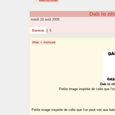
Dab lo nh
mardi 19 août 2008
Banèras
|
5
nhac = morsure
Dab lo n
Petite image inspirée de celle que l’
Petite image inspirée de celle que l’on peut voir aux b