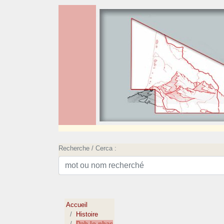
Recherche / Cerca :
Accueil
Histoire
Dab lo nhac