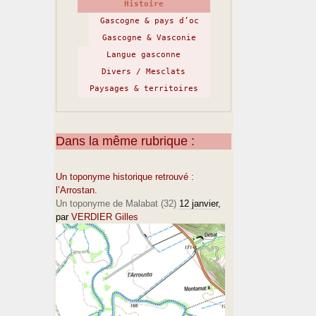
Histoire
Gascogne & pays d’oc
Gascogne & Vasconie
Langue gasconne
Divers / Mesclats
Paysages & territoires
Dans la même rubrique :
Un toponyme historique retrouvé :
l’Arrostan.
Un toponyme de Malabat (32)
12 janvier
,
par
VERDIER Gilles