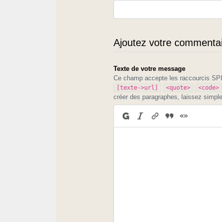
Ajoutez votre commentair
Texte de votre message
Ce champ accepte les raccourcis S
[texte->url]
<quote>
<code>
créer des paragraphes, laissez simpl