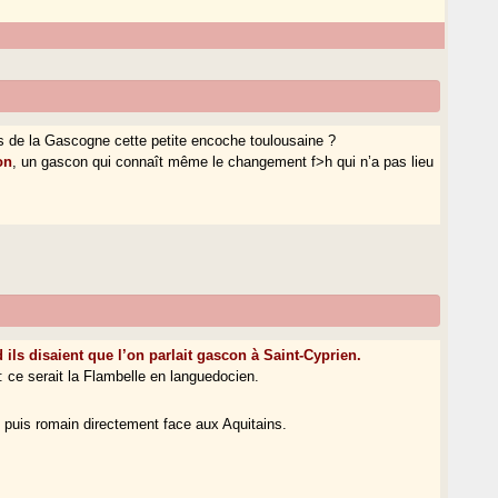
es de la Gascogne cette petite encoche toulousaine ?
on
, un gascon qui connaît même le changement f>h qui n’a pas lieu
 ils disaient que l’on parlait gascon à Saint-Cyprien.
 ce serait la Flambelle en languedocien.
te puis romain directement face aux Aquitains.