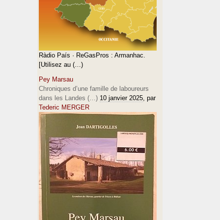
Ràdio País · ReGasPros : Armanhac.
[Utilisez au (…)
Pey Marsau
Chroniques d’une famille de laboureurs
dans les Landes (…)
10 janvier 2025
, par
Tederic MERGER