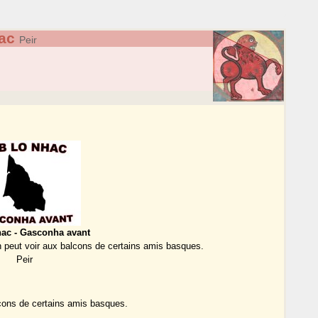
ac
Peir
hac - Gasconha avant
on peut voir aux balcons de certains amis basques.
Peir
alcons de certains amis basques.