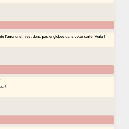
e l’arrondi et n’est donc pas englobée dans cette carte. Voilà !
".
oc !