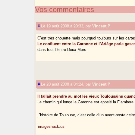
Vos commentaires
#
Le 19 août 2008 à 20:33
,
par
Vincent.P
C’est très chouette mais pourquoi toujours sur les cart
Le confluent entre la Garonne et l’Ariège parle gasc
dans tout l’Entre-Deux-Mers !
#
Le 20 août 2008 à 04:24
,
par
Vincent.P
Il fallait prendre au mot les vieux Toulousains quand
Le chemin qui longe la Garonne est appelé la Flambère :
L’histoire de Toulouse, c’est celle d’un avant-poste cel
imageshack.us