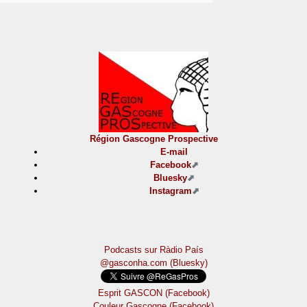
Région Gascogne Prospective
E-mail
Facebook
Bluesky
Instagram
Podcasts sur Ràdio País
@gasconha.com (Bluesky)
Esprit GASCON (Facebook)
Couleur Gascogne (Facebook)