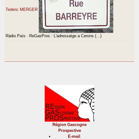
Tederic MERGER
Ràdio País · ReGasPros : L'adressatge a Cerons (…)
Région Gascogne
Prospective
E-mail