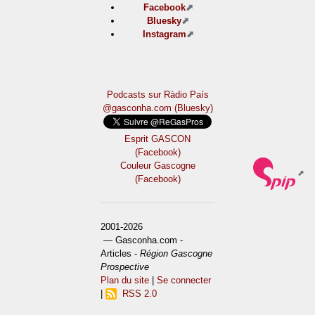
Facebook
Bluesky
Instagram
Podcasts sur Ràdio País
@gasconha.com (Bluesky)
Esprit GASCON
(Facebook)
Couleur Gascogne
(Facebook)
2001-2026
— Gasconha.com -
Articles -
Région Gascogne
Prospective
Plan du site
|
Se connecter
|
RSS 2.0