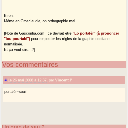
Biron.
Même en Grosclaudie, on orthographie mal.
[Note de Gasconha.com : ce devrait être
"Lo portalèr" (à prononcer
"lou pourtalè")
pour respecter les règles de la graphie occitane
normalisée.
Et ça veut dire...?]
Vos commentaires
#
Le 26 mai 2008 à 12:37
,
par
Vincent.P
portalèr=seuil
Un gran de sau ?