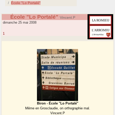
École "Lo Portalé"
École "Lo Portalé"
Vincent.P
dimanche 25 mai 2008
1
Biron - École "Lo Portalé"
Même en Grosclaudie, on orthographie mal.
Vincent.P