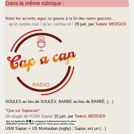
Dans la même rubrique :
Noter les accents aigus ou graves à la fin des noms gascons...
...qu’at cambio tout / qu’ac cambia tot !
29 juin
, par
Tederic MERGER
SOULES au lieu de SOULÈS, BARBE au lieu de BARBÈ, (…)
"Que soi Sapiacain"
Un slogan de l’USM Sapiac
10 juin
, par
Tederic MERGER
USM Sapiac = US Montauban (rugby) ; Sapiac est un (…)