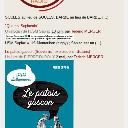
SOULES au lieu de SOULÈS, BARBE au lieu de BARBÈ, (…)
"Que soi Sapiacain"
Un slogan de l’USM Sapiac
10 juin
, par
Tederic MERGER
USM Sapiac = US Montauban (rugby) ; Sapiac est un (…)
Le patois gascon (Souvenirs, expressions, dictons)
Un livre de PIERRE DUPOUY
2 mai
, par
Tederic MERGER