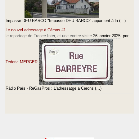
Impasse DEU BARCO "Impasse DEU BARCO" appartient à la (…)
Le nouvel adressage à Cérons #1
le reportage de France Inter, et une contre-visite
26 janvier 2025
, par
Tederic MERGER
Ràdio País · ReGasPros : L'adressatge a Cerons (…)