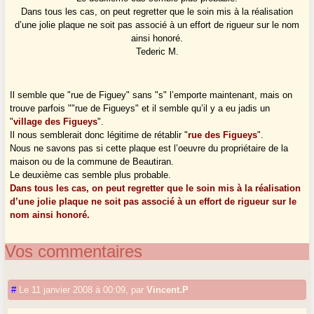
Dans tous les cas, on peut regretter que le soin mis à la réalisation
d’une jolie plaque ne soit pas associé à un effort de rigueur sur le nom
ainsi honoré.
Tederic M.
Il semble que "rue de Figuey" sans "s" l’emporte maintenant, mais on
trouve parfois ""rue de Figueys" et il semble qu’il y a eu jadis un
"
village des Figueys
".
Il nous semblerait donc légitime de rétablir "
rue des Figueys
".
Nous ne savons pas si cette plaque est l’oeuvre du propriétaire de la
maison ou de la commune de Beautiran.
Le deuxième cas semble plus probable.
Dans tous les cas, on peut regretter que le soin mis à la réalisation
d’une jolie plaque ne soit pas associé à un effort de rigueur sur le
nom ainsi honoré.
Vos commentaires
#
Le 11 janvier 2008 à 00:09
,
par
Vincent.P