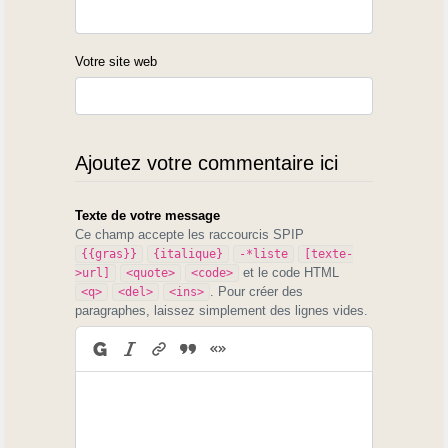
Votre site web
Ajoutez votre commentaire ici
Texte de votre message
Ce champ accepte les raccourcis SPIP
{{gras}}
{italique}
-*liste
[texte-
et le code HTML
>url]
<quote>
<code>
. Pour créer des
<q>
<del>
<ins>
paragraphes, laissez simplement des lignes vides.