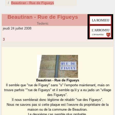
Beautiran - Rue de Figueys
Beautiran - Rue de Figueys
Tederic
jeudi 24 juillet 2008
3
Beautiran - Rue de Figueys
Il semble que "rue de Figuey" sans "s" l’emporte maintenant, mais on
trouve parfois ""rue de Figueys" et il semble qu’il y a eu jadis un "village
des Figueys".
Il nous semblerait donc légitime de rétablir "rue des Figueys".
Nous ne savons pas si cette plaque est l’oeuvre du propriétaire de la
maison ou de la commune de Beautiran.
Le deuxième cas semble plus probable.