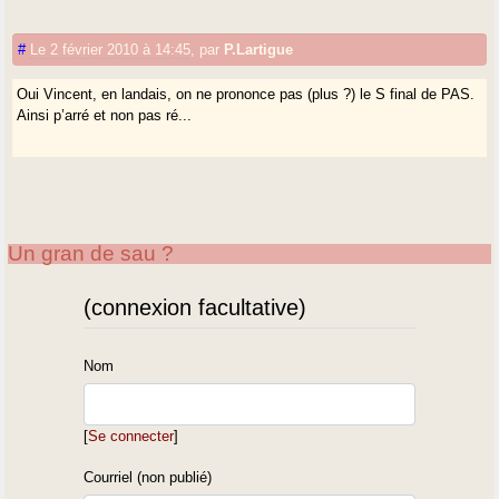
#
Le 2 février 2010 à 14:45
,
par
P.Lartigue
Oui Vincent, en landais, on ne prononce pas (plus ?) le S final de PAS.
Ainsi p’arré et non pas ré...
Un gran de sau ?
(connexion facultative)
Nom
[
Se connecter
]
Courriel (non publié)