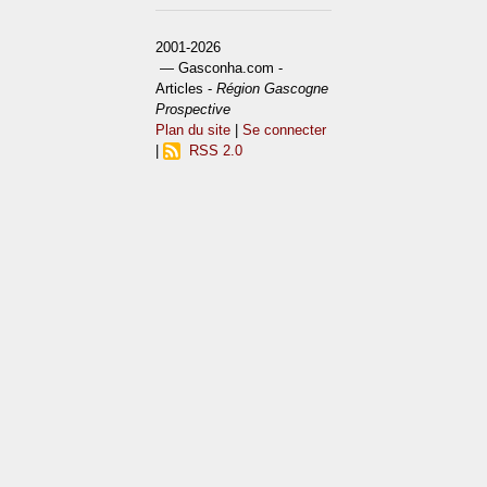
2001-2026
— Gasconha.com -
Articles -
Région Gascogne
Prospective
Plan du site
|
Se connecter
|
RSS 2.0