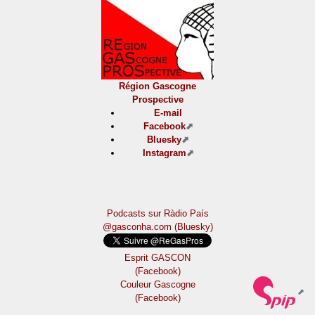
Région Gascogne
Prospective
E-mail
Facebook
Bluesky
Instagram
Podcasts sur Ràdio País
@gasconha.com (Bluesky)
Esprit GASCON
(Facebook)
Couleur Gascogne
(Facebook)