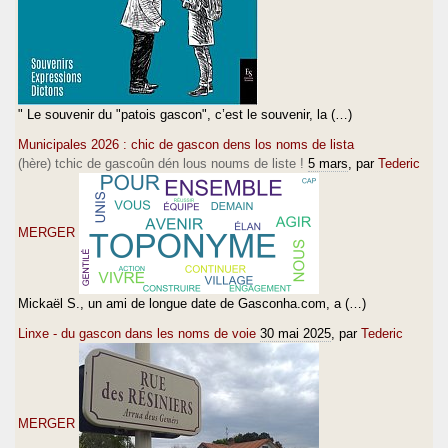
" Le souvenir du "patois gascon", c’est le souvenir, la (…)
Municipales 2026 : chic de gascon dens los noms de lista
(hère) tchic de gascoûn dén lous noums de liste !
5 mars
, par
Tederic
MERGER
Mickaël S., un ami de longue date de Gasconha.com, a (…)
Linxe - du gascon dans les noms de voie
30 mai 2025
, par
Tederic
MERGER