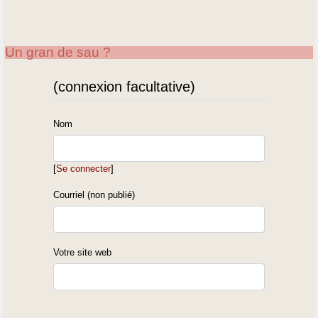
Un gran de sau ?
(connexion facultative)
Nom
[
Se connecter
]
Courriel (non publié)
Votre site web