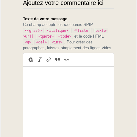
Ajoutez votre commentaire ici
Texte de votre message
Ce champ accepte les raccourcis SPIP
{{gras}}
{italique}
-*liste
[texte-
et le code HTML
>url]
<quote>
<code>
. Pour créer des
<q>
<del>
<ins>
paragraphes, laissez simplement des lignes vides.