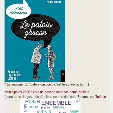
" Le souvenir du "patois gascon", c’est le souvenir, la (…)
Municipales 2026 : chic de gascon dens los noms de lista
(hère) tchic de gascoûn dén lous noums de liste !
5 mars
, par
Tederic