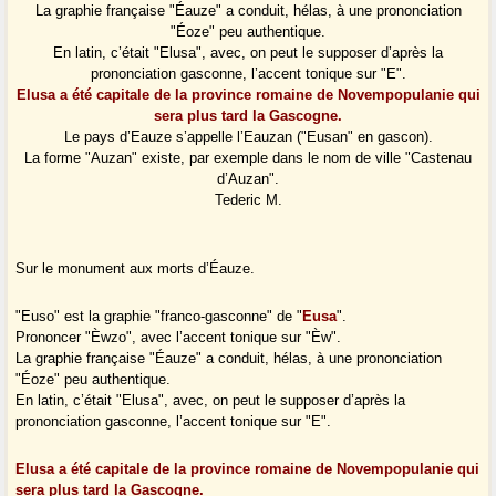
La graphie française "Éauze" a conduit, hélas, à une prononciation
"Éoze" peu authentique.
En latin, c’était "Elusa", avec, on peut le supposer d’après la
prononciation gasconne, l’accent tonique sur "E".
Elusa a été capitale de la province romaine de Novempopulanie qui
sera plus tard la Gascogne.
Le pays d’Eauze s’appelle l’Eauzan ("Eusan" en gascon).
La forme "Auzan" existe, par exemple dans le nom de ville "Castenau
d’Auzan".
Tederic M.
Sur le monument aux morts d’Éauze.
"Euso" est la graphie "franco-gasconne" de "
Eusa
".
Prononcer "Èwzo", avec l’accent tonique sur "Èw".
La graphie française "Éauze" a conduit, hélas, à une prononciation
"Éoze" peu authentique.
En latin, c’était "Elusa", avec, on peut le supposer d’après la
prononciation gasconne, l’accent tonique sur "E".
Elusa a été capitale de la province romaine de Novempopulanie qui
sera plus tard la Gascogne.