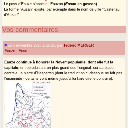
Le pays d’Eauze s’appelle l’Eauzan
(
Eusan
en gascon)
.
La forme "Auzan" existe, par exemple dans le nom de ville "Castenau
d’Auzan".
Vos commentaires
#
Le 5 novembre 2025 à 22:25
,
par
Tederic MERGER
Eauze - Euso
Eauze continue à honorer la Novempopulanie, dont elle fut la
capitale
, en reproduisant en plus grand que l’original, sur sa place
centrale, la pierre d’Hasparren (dont la traduction ci-dessous ne fait pas
l’unanimité - certains vont même jusqu’à lui faire dire le contraire).