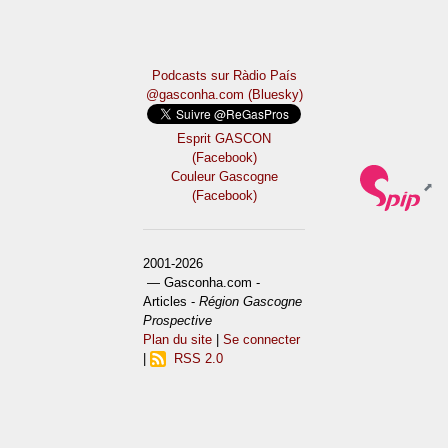
Podcasts sur Ràdio País
@gasconha.com (Bluesky)
Esprit GASCON
(Facebook)
Couleur Gascogne
(Facebook)
2001-2026
— Gasconha.com -
Articles -
Région Gascogne
Prospective
Plan du site
|
Se connecter
|
RSS 2.0