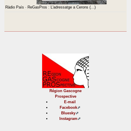
Ràdio País · ReGasPros : L'adressatge a Cerons (…)
Région Gascogne
Prospective
E-mail
Facebook
Bluesky
Instagram