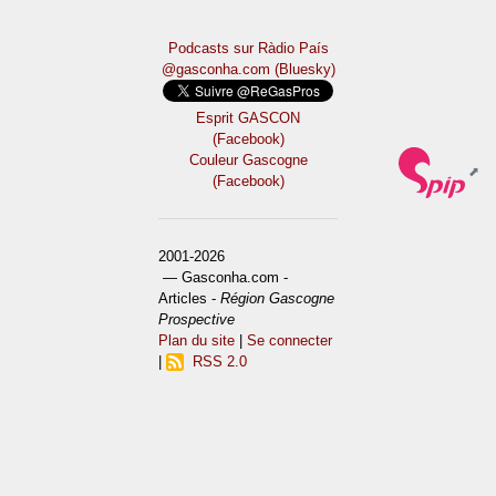
Podcasts sur Ràdio País
@gasconha.com (Bluesky)
Esprit GASCON
(Facebook)
Couleur Gascogne
(Facebook)
2001-2026
— Gasconha.com -
Articles -
Région Gascogne
Prospective
Plan du site
|
Se connecter
|
RSS 2.0