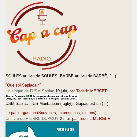
SOULES au lieu de SOULÈS, BARBE au lieu de BARBÈ, (…)
"Que soi Sapiacain"
Un slogan de l’USM Sapiac
10 juin
, par
Tederic MERGER
USM Sapiac = US Montauban (rugby) ; Sapiac est un (…)
Le patois gascon (Souvenirs, expressions, dictons)
Un livre de PIERRE DUPOUY
2 mai
, par
Tederic MERGER