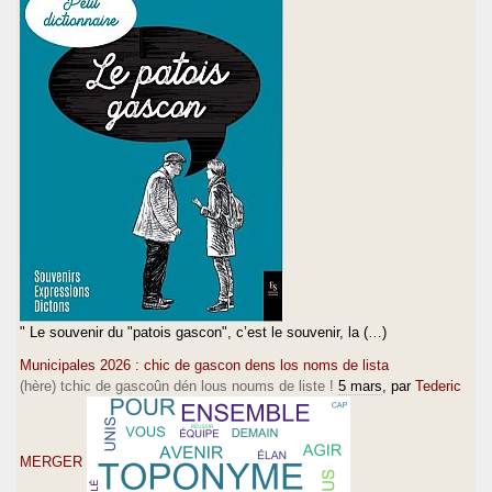
" Le souvenir du "patois gascon", c’est le souvenir, la (…)
Municipales 2026 : chic de gascon dens los noms de lista
(hère) tchic de gascoûn dén lous noums de liste !
5 mars
, par
Tederic
MERGER