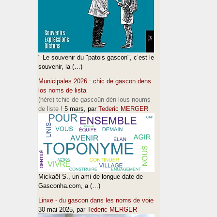
" Le souvenir du "patois gascon", c’est le
souvenir, la (…)
Municipales 2026 : chic de gascon dens
los noms de lista
(hère) tchic de gascoûn dén lous noums
de liste !
5 mars
, par
Tederic MERGER
Mickaël S., un ami de longue date de
Gasconha.com, a (…)
Linxe - du gascon dans les noms de voie
30 mai 2025
, par
Tederic MERGER