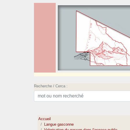
Recherche / Cerca :
Accueil
Langue gasconne
Valorisation du gascon dans l’espace public