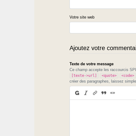
Votre site web
Ajoutez votre commentair
Texte de votre message
Ce champ accepte les raccourcis S
[texte->url]
<quote>
<code>
créer des paragraphes, laissez simpl