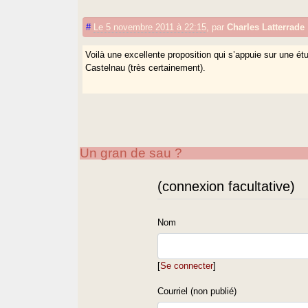
#
Le 5 novembre 2011 à 22:15
,
par
Charles Latterrade
Voilà une excellente proposition qui s’appuie sur une é
Castelnau (très certainement).
Un gran de sau ?
(connexion facultative)
Nom
[
Se connecter
]
Courriel (non publié)