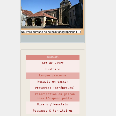
Nouvelle adresse de ce point géographique (…)
RUBRIQUES
Art de vivre
Histoire
Langue gasconne
Nosauts en gascon !
Proverbes (arréprouès)
Valorisation du gascon
dans l’espace public
Divers / Mesclats
Paysages & territoires