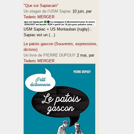
"Que soi Sapiacain"
Un slogan de l’USM Sapiac
10 juin
, par
Tederic MERGER
USM Sapiac = US Montauban (rugby) ;
Sapiac est un (…)
Le patois gascon (Souvenirs, expressions,
dictons)
Un livre de PIERRE DUPOUY
2 mai
, par
Tederic MERGER