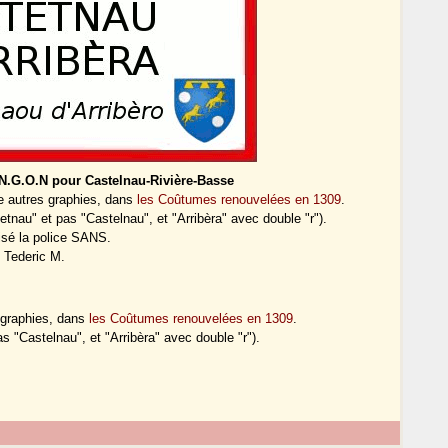
N.G.O.N pour Castelnau-Rivière-Basse
re autres graphies, dans
les Coûtumes renouvelées en 1309
.
tnau" et pas "Castelnau", et "Arribèra" avec double "r").
ilisé la police SANS.
Tederic M.
s graphies, dans
les Coûtumes renouvelées en 1309
.
s "Castelnau", et "Arribèra" avec double "r").