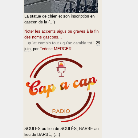
La statue de chien et son inscription en
gascon de la (…)
Noter les accents aigus ou graves à la fin
des noms gascons...
...qu’at cambio tout / qu’ac cambia tot !
29
juin
, par
Tederic MERGER
SOULES au lieu de SOULÈS, BARBE au
lieu de BARBÈ, (…)