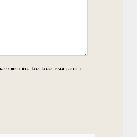
x commentaires de cette discussion par email