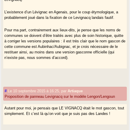
L’existence d’un Lévignac en Agenais, pour le coup étymologique, a
probablement joué dans la fixation de ce Levignacq landais fautif.
Pour ma part, contrairement aux lieux-dits, je pense que les noms de
communes se doivent d’être traités avec plus de soin historique, quitte
à corriger les versions populaires : il est très clair que le nom gascon de
cette commune est Aubinhac/Aubignac, et je crois nécessaire de le
restituer ainsi, au moins dans une version gasconne officielle (qui
n’existe pas, nous sommes d’accord).
#
Le 10 septembre 2015 à 16:25
,
par
Artiaque
Proposition de panneau Levignacq sur le modèle Lengon/Lengoun
Autant pour moi, je pensais que LE VIGNACQ était le mot gascon, tout
simplement. Et c’est là qu’on voit que je suis pas des Landes !