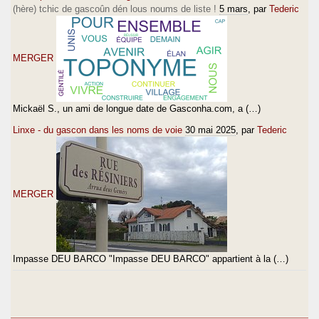
(hère) tchic de gascoûn dén lous noums de liste !
5 mars
, par
Tederic
MERGER
Mickaël S., un ami de longue date de Gasconha.com, a (…)
Linxe - du gascon dans les noms de voie
30 mai 2025
, par
Tederic
MERGER
Impasse DEU BARCO "Impasse DEU BARCO" appartient à la (…)