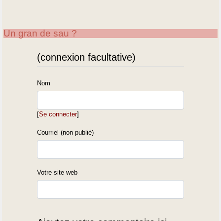
Un gran de sau ?
(connexion facultative)
Nom
[
Se connecter
]
Courriel (non publié)
Votre site web