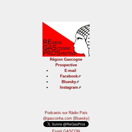
Région Gascogne
Prospective
E-mail
Facebook
Bluesky
Instagram
Podcasts sur Ràdio País
@gasconha.com (Bluesky)
Esprit GASCON