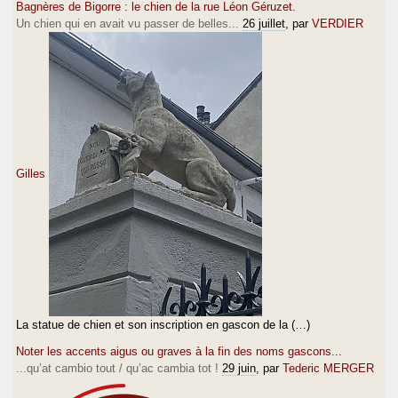
Bagnères de Bigorre : le chien de la rue Léon Géruzet.
Un chien qui en avait vu passer de belles...
26 juillet
, par
VERDIER
Gilles
La statue de chien et son inscription en gascon de la (…)
Noter les accents aigus ou graves à la fin des noms gascons...
...qu’at cambio tout / qu’ac cambia tot !
29 juin
, par
Tederic MERGER