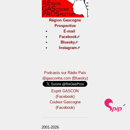
Région Gascogne
Prospective
E-mail
Facebook
Bluesky
Instagram
Podcasts sur Ràdio País
@gasconha.com (Bluesky)
Esprit GASCON
(Facebook)
Couleur Gascogne
(Facebook)
2001-2026