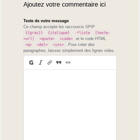
Ajoutez votre commentaire ici
Texte de votre message
Ce champ accepte les raccourcis SPIP
{{gras}}
{italique}
-*liste
[texte-
et le code HTML
>url]
<quote>
<code>
. Pour créer des
<q>
<del>
<ins>
paragraphes, laissez simplement des lignes vides.