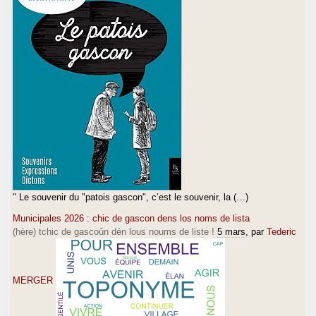
" Le souvenir du "patois gascon", c’est le souvenir, la (…)
Municipales 2026 : chic de gascon dens los noms de lista
(hère) tchic de gascoûn dén lous noums de liste !
5 mars
, par
Tederic
MERGER