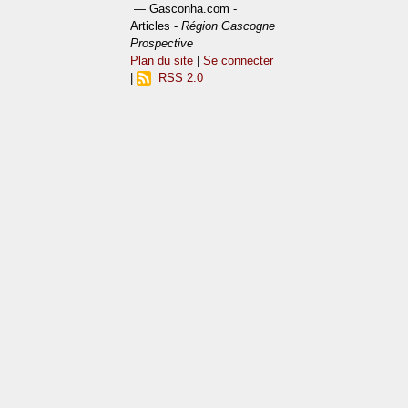
— Gasconha.com -
Articles -
Région Gascogne
Prospective
Plan du site
|
Se connecter
|
RSS 2.0