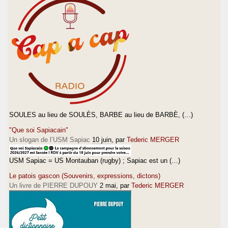
SOULES au lieu de SOULÈS, BARBE au lieu de BARBÈ, (…)
"Que soi Sapiacain"
Un slogan de l’USM Sapiac
10 juin
, par
Tederic MERGER
USM Sapiac = US Montauban (rugby) ; Sapiac est un (…)
Le patois gascon (Souvenirs, expressions, dictons)
Un livre de PIERRE DUPOUY
2 mai
, par
Tederic MERGER