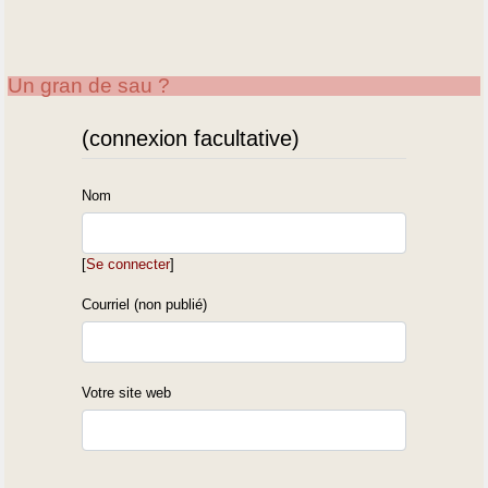
Un gran de sau ?
(connexion facultative)
Nom
[
Se connecter
]
Courriel (non publié)
Votre site web