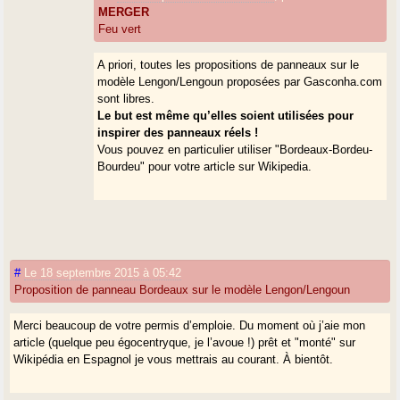
MERGER
Feu vert
A priori, toutes les propositions de panneaux sur le
modèle Lengon/Lengoun proposées par Gasconha.com
sont libres.
Le but est même qu’elles soient utilisées pour
inspirer des panneaux réels !
Vous pouvez en particulier utiliser "Bordeaux-Bordeu-
Bourdeu" pour votre article sur Wikipedia.
#
Le 18 septembre 2015 à 05:42
Proposition de panneau Bordeaux sur le modèle Lengon/Lengoun
Merci beaucoup de votre permis d’emploie. Du moment où j’aie mon
article (quelque peu égocentryque, je l’avoue !) prêt et "monté" sur
Wikipédia en Espagnol je vous mettrais au courant. À bientôt.