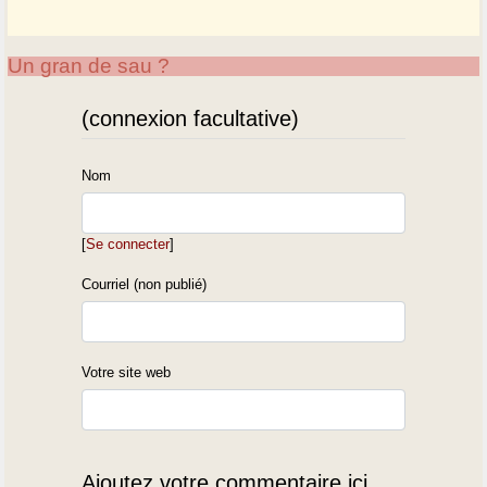
Un gran de sau ?
(connexion facultative)
Nom
[
Se connecter
]
Courriel (non publié)
Votre site web
Ajoutez votre commentaire ici