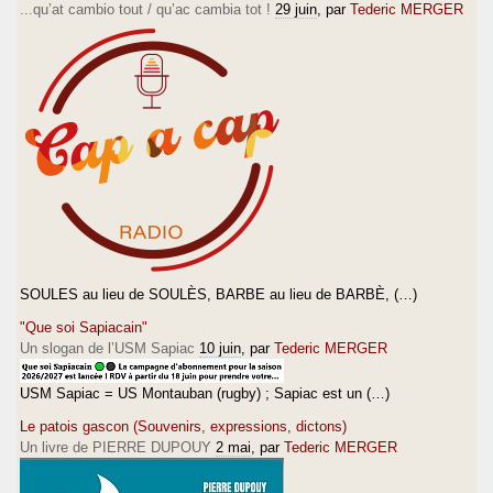
...qu’at cambio tout / qu’ac cambia tot !
29 juin
, par
Tederic MERGER
SOULES au lieu de SOULÈS, BARBE au lieu de BARBÈ, (…)
"Que soi Sapiacain"
Un slogan de l’USM Sapiac
10 juin
, par
Tederic MERGER
USM Sapiac = US Montauban (rugby) ; Sapiac est un (…)
Le patois gascon (Souvenirs, expressions, dictons)
Un livre de PIERRE DUPOUY
2 mai
, par
Tederic MERGER