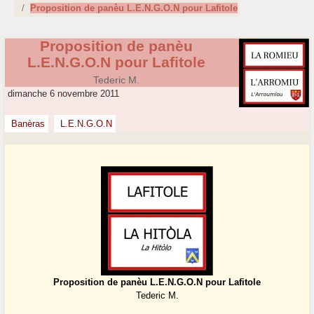
Proposition de panèu L.E.N.G.O.N pour Lafitole
Proposition de panèu
L.E.N.G.O.N pour Lafitole
Tederic M.
dimanche 6 novembre 2011
Banèras
L.E.N.G.O.N
Proposition de panèu L.E.N.G.O.N pour Lafitole
Tederic M.