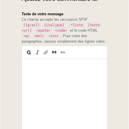
Texte de votre message
Ce champ accepte les raccourcis SPIP
{{gras}}
{italique}
-*liste
[texte-
et le code HTML
>url]
<quote>
<code>
. Pour créer des
<q>
<del>
<ins>
paragraphes, laissez simplement des lignes vides.