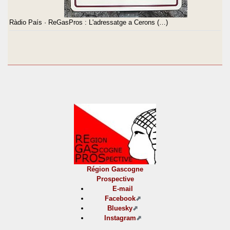
Ràdio País · ReGasPros : L'adressatge a Cerons (…)
Région Gascogne
Prospective
E-mail
Facebook
Bluesky
Instagram