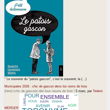
" Le souvenir du "patois gascon", c’est le souvenir, la (…)
Municipales 2026 : chic de gascon dens los noms de lista
(hère) tchic de gascoûn dén lous noums de liste !
5 mars
, par
Tederic
MERGER