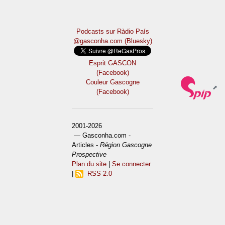
Podcasts sur Ràdio País
@gasconha.com (Bluesky)
Esprit GASCON
(Facebook)
Couleur Gascogne
(Facebook)
2001-2026
— Gasconha.com -
Articles -
Région Gascogne
Prospective
Plan du site
|
Se connecter
|
RSS 2.0