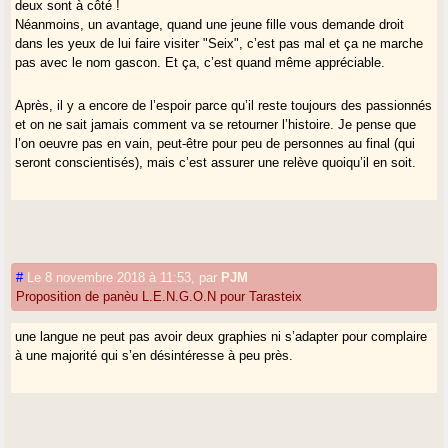
deux sont à côté !
Néanmoins, un avantage, quand une jeune fille vous demande droit
dans les yeux de lui faire visiter "Seix", c’est pas mal et ça ne marche
pas avec le nom gascon. Et ça, c’est quand même appréciable.
Après, il y a encore de l’espoir parce qu’il reste toujours des passionnés
et on ne sait jamais comment va se retourner l’histoire. Je pense que
l’on oeuvre pas en vain, peut-être pour peu de personnes au final (qui
seront conscientisés), mais c’est assurer une relève quoiqu’il en soit.
#
Le 8 novembre 2018 à 11:53
,
par
PJM
Proposition de panèu L.E.N.G.O.N pour Tarasteix
une langue ne peut pas avoir deux graphies ni s’adapter pour complaire
à une majorité qui s’en désintéresse à peu près.