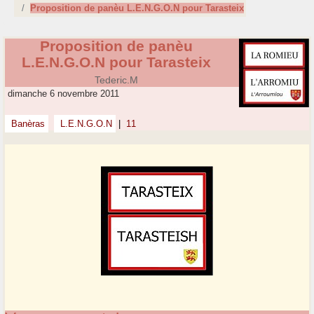
Proposition de panèu L.E.N.G.O.N pour Tarasteix
Proposition de panèu
L.E.N.G.O.N pour Tarasteix
Tederic.M
dimanche 6 novembre 2011
Banèras
L.E.N.G.O.N
|
11