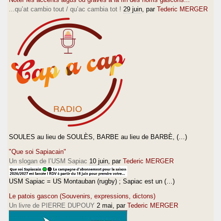
...qu’at cambio tout / qu’ac cambia tot !
29 juin
, par
Tederic MERGER
SOULES au lieu de SOULÈS, BARBE au lieu de BARBÈ, (…)
"Que soi Sapiacain"
Un slogan de l’USM Sapiac
10 juin
, par
Tederic MERGER
USM Sapiac = US Montauban (rugby) ; Sapiac est un (…)
Le patois gascon (Souvenirs, expressions, dictons)
Un livre de PIERRE DUPOUY
2 mai
, par
Tederic MERGER