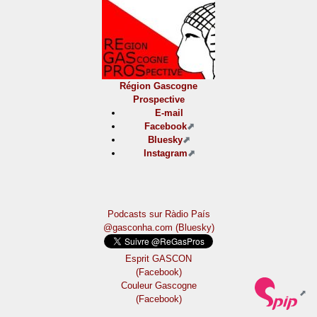
Région Gascogne
Prospective
E-mail
Facebook
Bluesky
Instagram
Podcasts sur Ràdio País
@gasconha.com (Bluesky)
Esprit GASCON
(Facebook)
Couleur Gascogne
(Facebook)