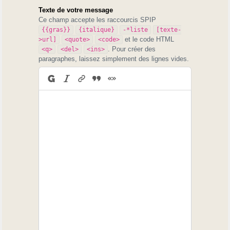
Texte de votre message
Ce champ accepte les raccourcis SPIP
{{gras}}
{italique}
-*liste
[texte-
et le code HTML
>url]
<quote>
<code>
. Pour créer des
<q>
<del>
<ins>
paragraphes, laissez simplement des lignes vides.