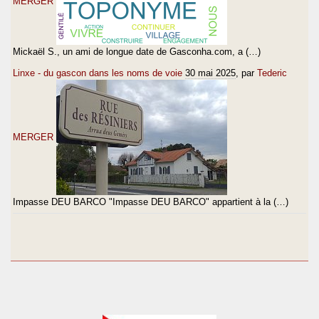
MERGER
Mickaël S., un ami de longue date de Gasconha.com, a (…)
Linxe - du gascon dans les noms de voie
30 mai 2025
, par
Tederic
MERGER
Impasse DEU BARCO "Impasse DEU BARCO" appartient à la (…)