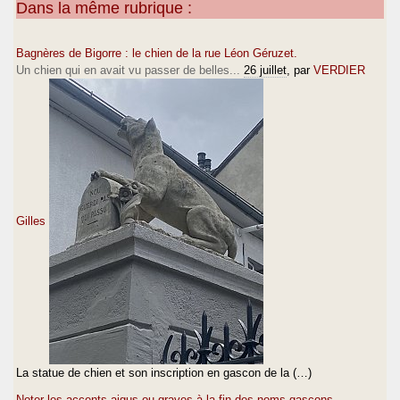
Dans la même rubrique :
Bagnères de Bigorre : le chien de la rue Léon Géruzet.
Un chien qui en avait vu passer de belles...
26 juillet
, par
VERDIER
Gilles
La statue de chien et son inscription en gascon de la (…)
Noter les accents aigus ou graves à la fin des noms gascons...