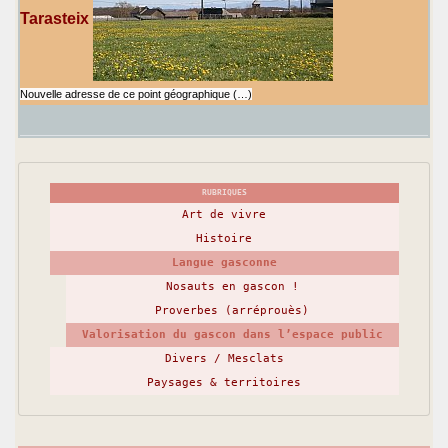
Tarasteix
Nouvelle adresse de ce point géographique (…)
RUBRIQUES
Art de vivre
Histoire
Langue gasconne
Nosauts en gascon !
Proverbes (arréprouès)
Valorisation du gascon dans l’espace public
Divers / Mesclats
Paysages & territoires