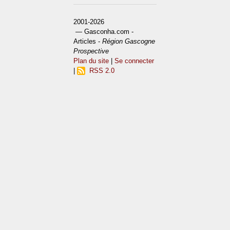
2001-2026
— Gasconha.com -
Articles -
Région Gascogne
Prospective
Plan du site
|
Se connecter
|
RSS 2.0