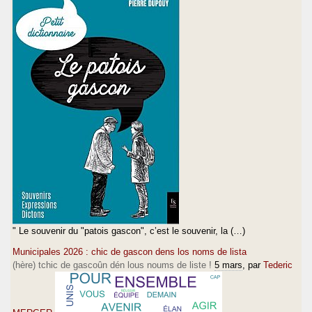
" Le souvenir du "patois gascon", c’est le souvenir, la (…)
Municipales 2026 : chic de gascon dens los noms de lista
(hère) tchic de gascoûn dén lous noums de liste !
5 mars
, par
Tederic