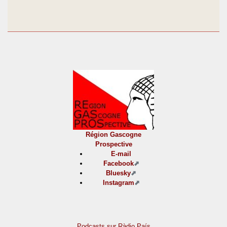
Région Gascogne
Prospective
E-mail
Facebook
Bluesky
Instagram
Podcasts sur Ràdio País