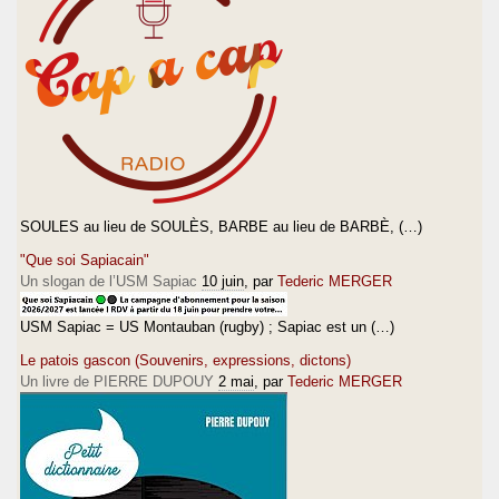
SOULES au lieu de SOULÈS, BARBE au lieu de BARBÈ, (…)
"Que soi Sapiacain"
Un slogan de l’USM Sapiac
10 juin
, par
Tederic MERGER
USM Sapiac = US Montauban (rugby) ; Sapiac est un (…)
Le patois gascon (Souvenirs, expressions, dictons)
Un livre de PIERRE DUPOUY
2 mai
, par
Tederic MERGER