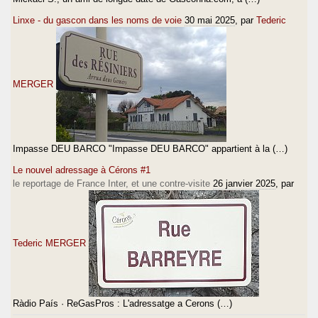
Linxe - du gascon dans les noms de voie
30 mai 2025
, par
Tederic
MERGER
Impasse DEU BARCO "Impasse DEU BARCO" appartient à la (…)
Le nouvel adressage à Cérons #1
le reportage de France Inter, et une contre-visite
26 janvier 2025
, par
Tederic MERGER
Ràdio País · ReGasPros : L'adressatge a Cerons (…)