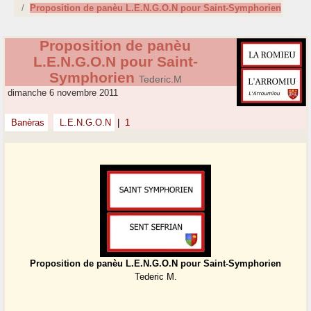
Proposition de panèu L.E.N.G.O.N pour Saint-Symphorien
Proposition de panèu
L.E.N.G.O.N pour Saint-
Symphorien
Tederic.M
dimanche 6 novembre 2011
Banèras
L.E.N.G.O.N
|
1
Proposition de panèu L.E.N.G.O.N pour Saint-Symphorien
Tederic M.