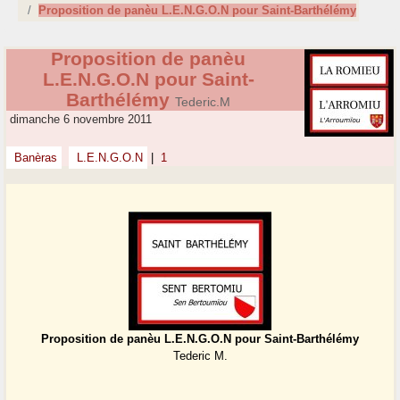
Proposition de panèu L.E.N.G.O.N pour Saint-Barthélémy
Proposition de panèu
L.E.N.G.O.N pour Saint-
Barthélémy
Tederic.M
dimanche 6 novembre 2011
Banèras
L.E.N.G.O.N
|
1
Proposition de panèu L.E.N.G.O.N pour Saint-Barthélémy
Tederic M.