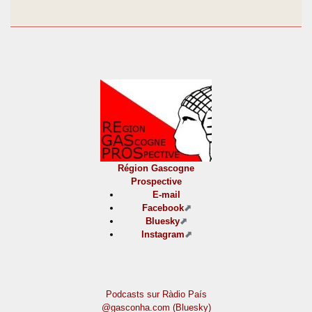
Région Gascogne
Prospective
E-mail
Facebook
Bluesky
Instagram
Podcasts sur Ràdio País
@gasconha.com (Bluesky)