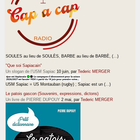
SOULES au lieu de SOULÈS, BARBE au lieu de BARBÈ, (…)
"Que soi Sapiacain"
Un slogan de l’USM Sapiac
10 juin
, par
Tederic MERGER
USM Sapiac = US Montauban (rugby) ; Sapiac est un (…)
Le patois gascon (Souvenirs, expressions, dictons)
Un livre de PIERRE DUPOUY
2 mai
, par
Tederic MERGER