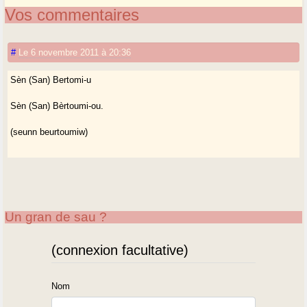
Vos commentaires
#
Le 6 novembre 2011 à 20:36
Sèn (San) Bertomi-u
Sèn (San) Bèrtoumi-ou.
(seunn beurtoumiw)
Un gran de sau ?
(connexion facultative)
Nom