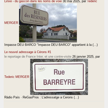
Linxe - du gascon dans les noms de voie
30 mai 2025
, par
Tederic
MERGER
Impasse DEU BARCO "Impasse DEU BARCO" appartient à la (…)
Le nouvel adressage à Cérons #1
le reportage de France Inter, et une contre-visite
26 janvier 2025
, par
Tederic MERGER
Ràdio País · ReGasPros : L'adressatge a Cerons (…)