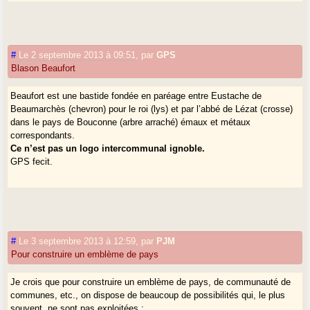
#
Le 2 septembre 2013 à 09:51
,
par
GPS
Blason Beaufort
Beaufort est une bastide fondée en paréage entre Eustache de
Beaumarchès (chevron) pour le roi (lys) et par l’abbé de Lézat (crosse)
dans le pays de Bouconne (arbre arraché) émaux et métaux
correspondants.
Ce n’est pas un logo intercommunal ignoble.
GPS fecit.
#
Le 3 septembre 2013 à 12:59
,
par
PJM
Pour construire un emblème de pays
Je crois que pour construire un emblème de pays, de communauté de
communes, etc., on dispose de beaucoup de possibilités qui, le plus
souvent, ne sont pas exploitées :