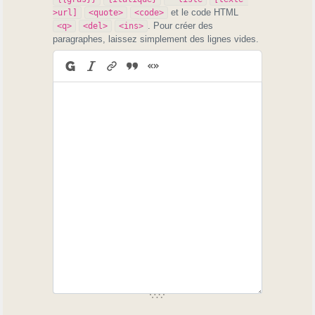
et le code HTML
>url]
<quote>
<code>
. Pour créer des
<q>
<del>
<ins>
paragraphes, laissez simplement des lignes vides.