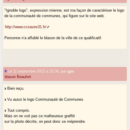
"Ignoble logo", expression mienne, est ma façon de caractériser le logo
de la communauté de communes, qui figure sur le site web.
http://www.ccsaves31.fr/
Personne n’a affublé le blason de la ville de ce qualificatif.
#
Le 11 septembre 2013 à 15:36
,
par
gps
blason Beaufort
Bien reçu.
Vu aussi le logo Communauté de Communes
Tout compris.
Mais on ne voit pas ce malheureux graffiti
sur la photo décrite, on peut donc se méprendre.