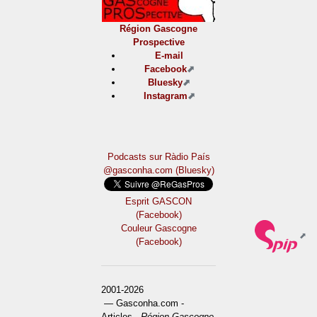
Région Gascogne
Prospective
E-mail
Facebook
Bluesky
Instagram
Podcasts sur Ràdio País
@gasconha.com (Bluesky)
Esprit GASCON
(Facebook)
Couleur Gascogne
(Facebook)
2001-2026
— Gasconha.com -
Articles -
Région Gascogne