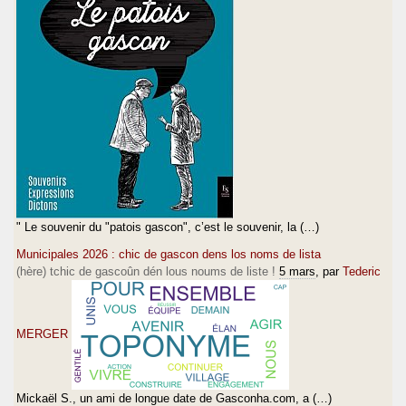
" Le souvenir du "patois gascon", c’est le souvenir, la (…)
Municipales 2026 : chic de gascon dens los noms de lista
(hère) tchic de gascoûn dén lous noums de liste !
5 mars
, par
Tederic
MERGER
Mickaël S., un ami de longue date de Gasconha.com, a (…)