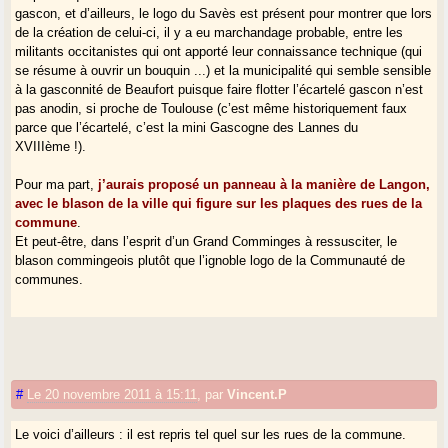
gascon, et d’ailleurs, le logo du Savès est présent pour montrer que lors
de la création de celui-ci, il y a eu marchandage probable, entre les
militants occitanistes qui ont apporté leur connaissance technique (qui
se résume à ouvrir un bouquin ...) et la municipalité qui semble sensible
à la gasconnité de Beaufort puisque faire flotter l’écartelé gascon n’est
pas anodin, si proche de Toulouse (c’est même historiquement faux
parce que l’écartelé, c’est la mini Gascogne des Lannes du
XVIIIème !).
Pour ma part,
j’aurais proposé un panneau à la manière de Langon,
avec le blason de la ville qui figure sur les plaques des rues de la
commune
.
Et peut-être, dans l’esprit d’un Grand Comminges à ressusciter, le
blason commingeois plutôt que l’ignoble logo de la Communauté de
communes.
#
Le 20 novembre 2011 à 15:11
,
par
Vincent.P
Le voici d’ailleurs : il est repris tel quel sur les rues de la commune.