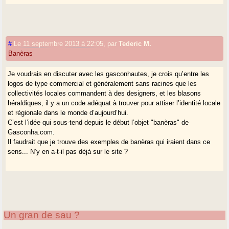
#
Le 11 septembre 2013 à 22:05
,
par
Tederic M.
Banèras
Je voudrais en discuter avec les gasconhautes, je crois qu’entre les
logos de type commercial et généralement sans racines que les
collectivités locales commandent à des designers, et les blasons
héraldiques, il y a un code adéquat à trouver pour attiser l’identité locale
et régionale dans le monde d’aujourd’hui.
C’est l’idée qui sous-tend depuis le début l’objet "banèras" de
Gasconha.com.
Il faudrait que je trouve des exemples de banèras qui iraient dans ce
sens... N’y en a-t-il pas déjà sur le site ?
Un gran de sau ?