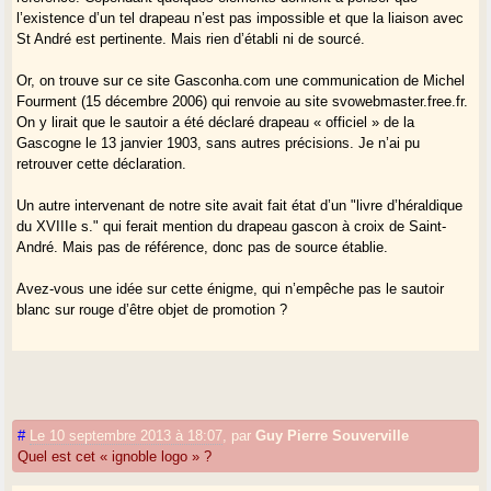
l’existence d’un tel drapeau n’est pas impossible et que la liaison avec
St André est pertinente. Mais rien d’établi ni de sourcé.
Or, on trouve sur ce site Gasconha.com une communication de Michel
Fourment (15 décembre 2006) qui renvoie au site svowebmaster.free.fr.
On y lirait que le sautoir a été déclaré drapeau « officiel » de la
Gascogne le 13 janvier 1903, sans autres précisions. Je n’ai pu
retrouver cette déclaration.
Un autre intervenant de notre site avait fait état d’un "livre d’héraldique
du XVIIIe s." qui ferait mention du drapeau gascon à croix de Saint-
André. Mais pas de référence, donc pas de source établie.
Avez-vous une idée sur cette énigme, qui n’empêche pas le sautoir
blanc sur rouge d’être objet de promotion ?
#
Le 10 septembre 2013 à 18:07
,
par
Guy Pierre Souverville
Quel est cet « ignoble logo » ?