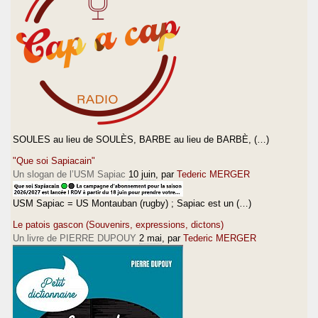
SOULES au lieu de SOULÈS, BARBE au lieu de BARBÈ, (…)
"Que soi Sapiacain"
Un slogan de l’USM Sapiac
10 juin
, par
Tederic MERGER
USM Sapiac = US Montauban (rugby) ; Sapiac est un (…)
Le patois gascon (Souvenirs, expressions, dictons)
Un livre de PIERRE DUPOUY
2 mai
, par
Tederic MERGER