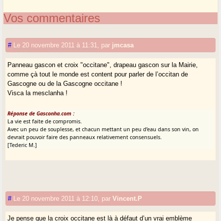
Vos commentaires
#
Le 20 novembre 2011 à 11:31
,
par
jmcasa
Panneau gascon et croix "occitane", drapeau gascon sur la Mairie,
comme çà tout le monde est content pour parler de l’occitan de
Gascogne ou de la Gascogne occitane !
Visca la mesclanha !
Réponse de Gasconha.com :
La vie est faite de compromis.
Avec un peu de souplesse, et chacun mettant un peu d’eau dans son vin, on
devrait pouvoir faire des panneaux relativement consensuels.
[Tederic M.]
#
Le 20 novembre 2011 à 12:10
,
par
Vincent.P
Je pense que la croix occitane est là à défaut d’un vrai emblème