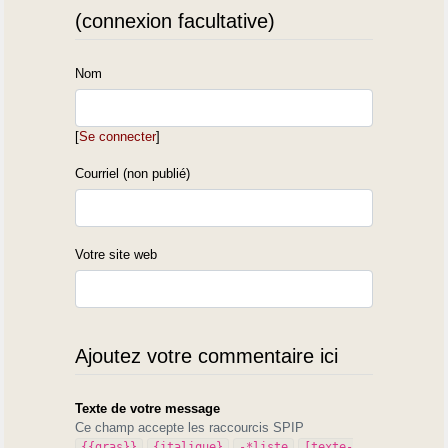
(connexion facultative)
Nom
[
Se connecter
]
Courriel (non publié)
Votre site web
Ajoutez votre commentaire ici
Texte de votre message
Ce champ accepte les raccourcis SPIP
{{gras}}
{italique}
-*liste
[texte-