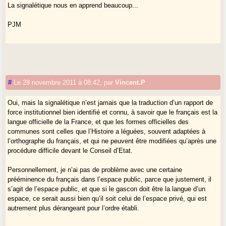
La signalétique nous en apprend beaucoup...
PJM
#
Le 28 novembre 2011 à 08:42
,
par
Vincent.P
Oui, mais la signalétique n’est jamais que la traduction d’un rapport de
force institutionnel bien identifié et connu, à savoir que le français est la
langue officielle de la France, et que les formes officielles des
communes sont celles que l’Histoire a léguées, souvent adaptées à
l’orthographe du français, et qui ne peuvent être modifiées qu’après une
procédure difficile devant le Conseil d’Etat.
Personnellement, je n’ai pas de problème avec une certaine
prééminence du français dans l’espace public, parce que justement, il
s’agit de l’espace public, et que si le gascon doit être la langue d’un
espace, ce serait aussi bien qu’il soit celui de l’espace privé, qui est
autrement plus dérangeant pour l’ordre établi.