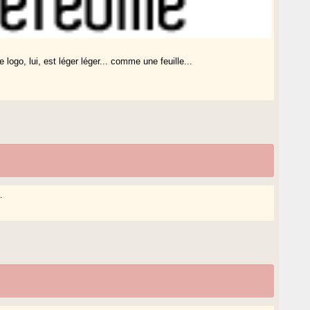
 logo, lui, est léger léger... comme une feuille...
.