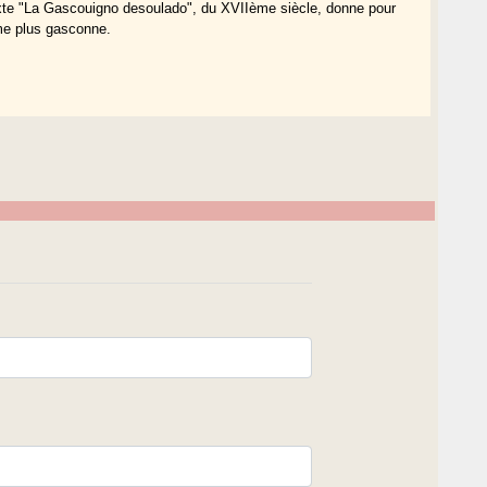
exte "La Gascouigno desoulado", du XVIIème siècle, donne pour
rme plus gasconne.