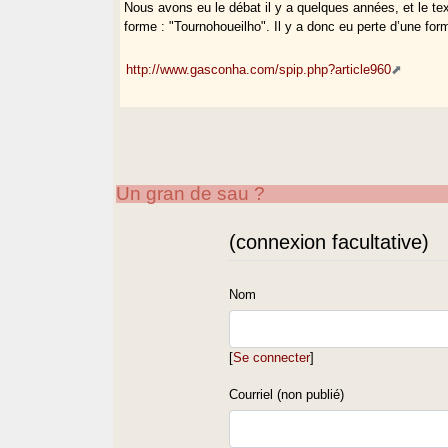
Nous avons eu le débat il y a quelques années, et le t
forme : "Tournohoueilho". Il y a donc eu perte d’une fo
http://www.gasconha.com/spip.php?article960
Un gran de sau ?
(connexion facultative)
Nom
[
Se connecter
]
Courriel (non publié)