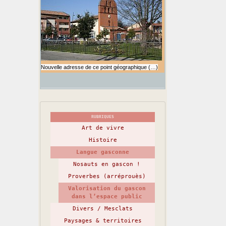
Nouvelle adresse de ce point géographique (…)
RUBRIQUES
Art de vivre
Histoire
Langue gasconne
Nosauts en gascon !
Proverbes (arréprouès)
Valorisation du gascon
dans l’espace public
Divers / Mesclats
Paysages & territoires