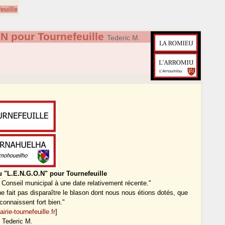
euille
N pour Tournefeuille
Tederic M.
 "L.E.N.G.O.N" pour Tournefeuille
e Conseil municipal à une date relativement récente."
 ne fait pas disparaître le blason dont nous nous étions dotés, que
onnaissent fort bien."
rie-tournefeuille.fr
]
Tederic M.