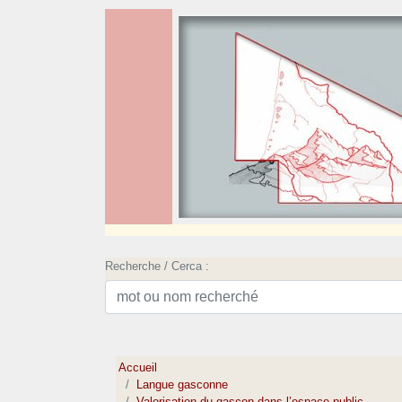
Recherche / Cerca :
Accueil
Langue gasconne
Valorisation du gascon dans l’espace public