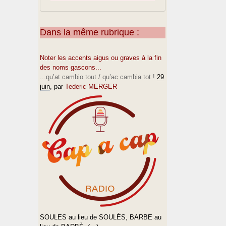
Dans la même rubrique :
Noter les accents aigus ou graves à la fin
des noms gascons...
...qu’at cambio tout / qu’ac cambia tot !
29
juin
, par
Tederic MERGER
SOULES au lieu de SOULÈS, BARBE au