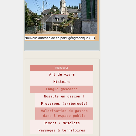
Nouvelle adresse de ce point géographique (…)
RUBRIQUES
Art de vivre
Histoire
Langue gasconne
Nosauts en gascon !
Proverbes (arréprouès)
Valorisation du gascon
dans l’espace public
Divers / Mesclats
Paysages & territoires