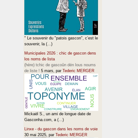
" Le souvenir du "patois gascon", c’est le
souvenir, la (…)
Municipales 2026 : chic de gascon dens
los noms de lista
(hère) tchic de gascoûn dén lous noums
de liste !
5 mars
, par
Tederic MERGER
Mickaël S., un ami de longue date de
Gasconha.com, a (…)
Linxe - du gascon dans les noms de voie
30 mai 2025
, par
Tederic MERGER