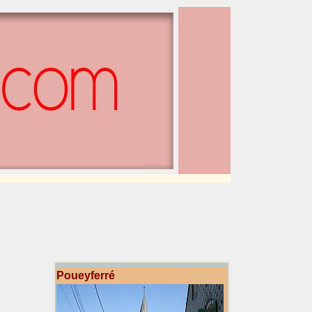
Poueyferré