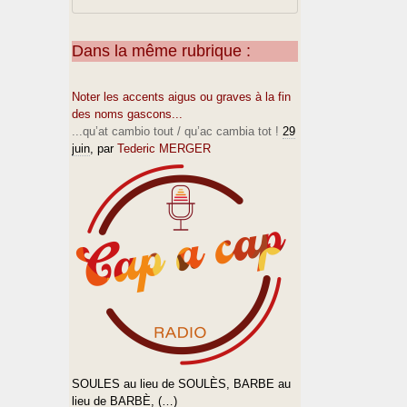
Dans la même rubrique :
Noter les accents aigus ou graves à la fin
des noms gascons...
...qu’at cambio tout / qu’ac cambia tot !
29
juin
, par
Tederic MERGER
SOULES au lieu de SOULÈS, BARBE au
lieu de BARBÈ, (…)