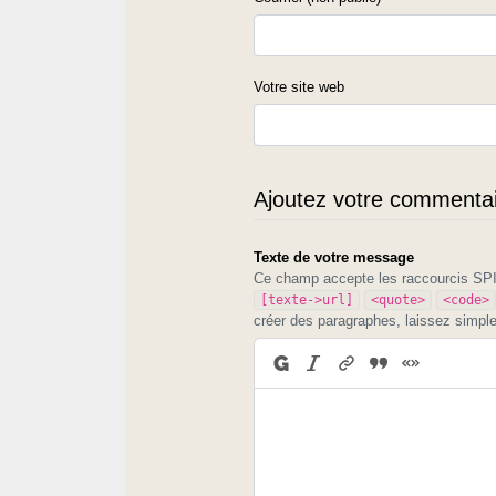
Votre site web
Ajoutez votre commentair
Texte de votre message
Ce champ accepte les raccourcis S
[texte->url]
<quote>
<code>
créer des paragraphes, laissez simpl