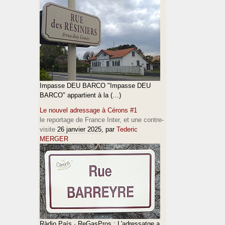
Impasse DEU BARCO "Impasse DEU
BARCO" appartient à la (…)
Le nouvel adressage à Cérons #1
le reportage de France Inter, et une contre-
visite
26 janvier 2025
, par
Tederic
MERGER
Ràdio País · ReGasPros : L'adressatge a