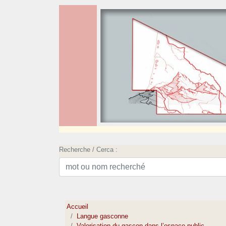
Recherche / Cerca :
Accueil
Langue gasconne
Valorisation du gascon dans l’espace public