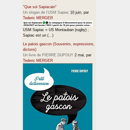
"Que soi Sapiacain"
Un slogan de l’USM Sapiac
10 juin
, par
Tederic MERGER
USM Sapiac = US Montauban (rugby) ;
Sapiac est un (…)
Le patois gascon (Souvenirs, expressions,
dictons)
Un livre de PIERRE DUPOUY
2 mai
, par
Tederic MERGER