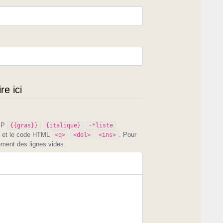
e ici
PIP
{{gras}}
{italique}
-*liste
et le code HTML
. Pour
<q>
<del>
<ins>
ement des lignes vides.