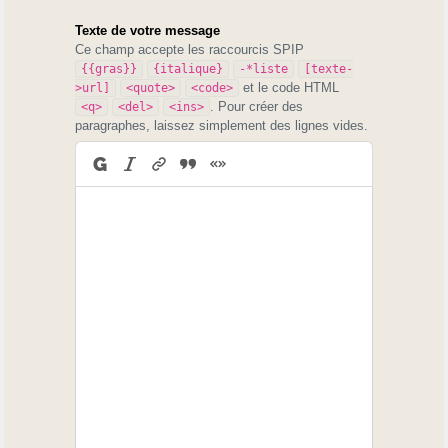
Texte de votre message
Ce champ accepte les raccourcis SPIP
{{gras}}
{italique}
-*liste
[texte-
et le code HTML
>url]
<quote>
<code>
. Pour créer des
<q>
<del>
<ins>
paragraphes, laissez simplement des lignes vides.