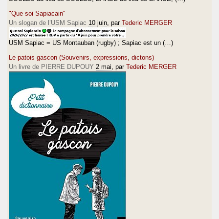
"Que soi Sapiacain"
Un slogan de l’USM Sapiac
10 juin
, par
Tederic MERGER
USM Sapiac = US Montauban (rugby) ; Sapiac est un (…)
Le patois gascon (Souvenirs, expressions, dictons)
Un livre de PIERRE DUPOUY
2 mai
, par
Tederic MERGER