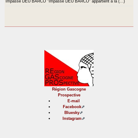
Impasse DEU BARCO "Impasse DEU BARCO" appartient à la (…)
Région Gascogne
Prospective
E-mail
Facebook
Bluesky
Instagram