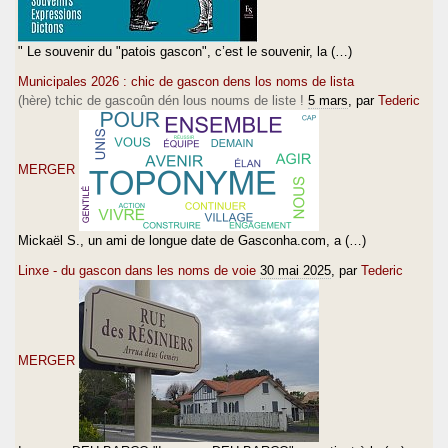
" Le souvenir du "patois gascon", c’est le souvenir, la (…)
Municipales 2026 : chic de gascon dens los noms de lista
(hère) tchic de gascoûn dén lous noums de liste !
5 mars
, par
Tederic
MERGER
Mickaël S., un ami de longue date de Gasconha.com, a (…)
Linxe - du gascon dans les noms de voie
30 mai 2025
, par
Tederic
MERGER