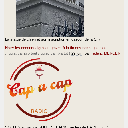
La statue de chien et son inscription en gascon de la (…)
Noter les accents aigus ou graves à la fin des noms gascons...
...qu’at cambio tout / qu’ac cambia tot !
29 juin
, par
Tederic MERGER
SOULES au lieu de SOULÈS, BARBE au lieu de BARBÈ, (…)