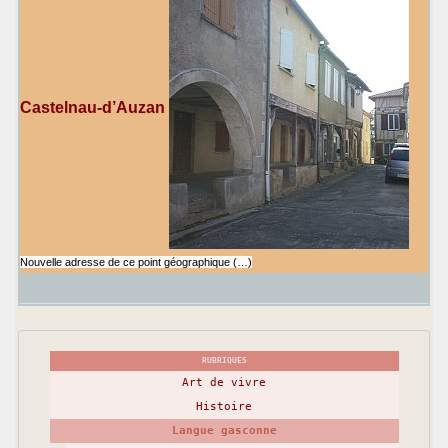
Castelnau-d’Auzan
Nouvelle adresse de ce point géographique (…)
RUBRIQUES
Art de vivre
Histoire
Langue gasconne