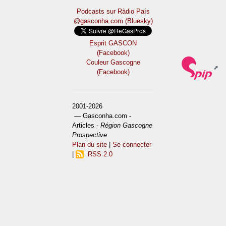
Podcasts sur Ràdio País
@gasconha.com (Bluesky)
Esprit GASCON
(Facebook)
Couleur Gascogne
(Facebook)
2001-2026
— Gasconha.com -
Articles -
Région Gascogne
Prospective
Plan du site
|
Se connecter
|
RSS 2.0