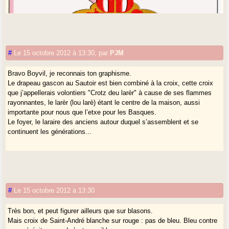
#
Le 15 octobre 2012 à 13:30
,
par
PJM
Bravo Boyvil, je reconnais ton graphisme.
Le drapeau gascon au Sautoir est bien combiné à la croix, cette croix
que j’appellerais volontiers "Crotz deu larèr" à cause de ses flammes
4 banèras
rayonnantes, le larèr (lou larè) étant le centre de la maison, aussi
importante pour nous que l’etxe pour les Basques.
Le foyer, le laraire des anciens autour duquel s’assemblent et se
continuent les générations...
#
Le 15 octobre 2012 à 13:30
Très bon, et peut figurer ailleurs que sur blasons.
Mais croix de Saint-André blanche sur rouge : pas de bleu. Bleu contre