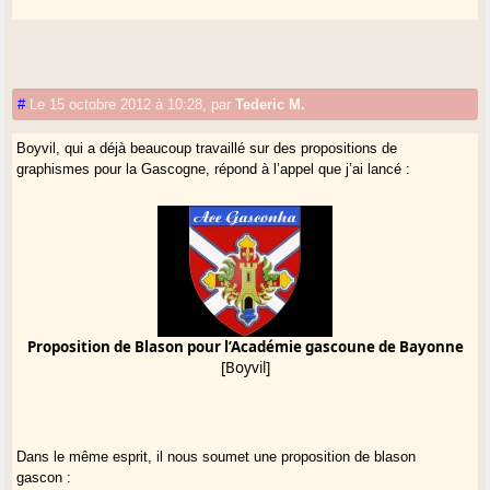
#
Le 15 octobre 2012 à 10:28
,
par
Tederic M.
Boyvil, qui a déjà beaucoup travaillé sur des propositions de
graphismes pour la Gascogne, répond à l’appel que j’ai lancé :
Proposition de Blason pour l’Académie gascoune de Bayonne
[Boyvil]
Dans le même esprit, il nous soumet une proposition de blason
gascon :