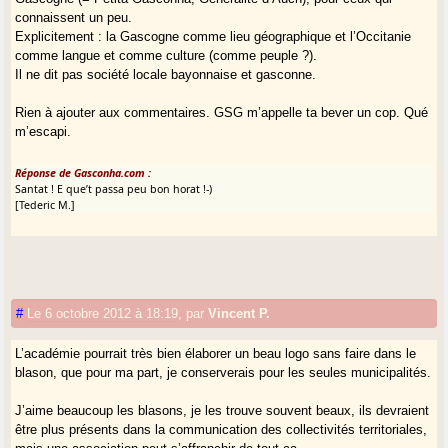
connaissent un peu.
Explicitement : la Gascogne comme lieu géographique et l’Occitanie
comme langue et comme culture (comme peuple ?).
Il ne dit pas société locale bayonnaise et gasconne.
Rien à ajouter aux commentaires. GSG m’appelle ta bever un cop. Qué
m’escapi.
Réponse de Gasconha.com :
Santat ! E que’t passa peu bon horat !-)
[Tederic M.]
#
Le 6 octobre 2012 à 18:19
,
par
Vincent P.
L’académie pourrait très bien élaborer un beau logo sans faire dans le
blason, que pour ma part, je conserverais pour les seules municipalités.
J’aime beaucoup les blasons, je les trouve souvent beaux, ils devraient
être plus présents dans la communication des collectivités territoriales,