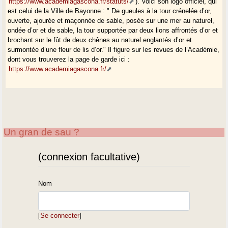
https://www.academiagascona.fr/statuts/
). Voici son logo officiel, qui
est celui de la Ville de Bayonne : " De gueules à la tour crénelée d’or,
ouverte, ajourée et maçonnée de sable, posée sur une mer au naturel,
ondée d’or et de sable, la tour supportée par deux lions affrontés d’or et
brochant sur le fût de deux chênes au naturel englantés d’or et
surmontée d’une fleur de lis d’or." Il figure sur les revues de l’Académie,
dont vous trouverez la page de garde ici :
https://www.academiagascona.fr/
Un gran de sau ?
(connexion facultative)
Nom
[
Se connecter
]