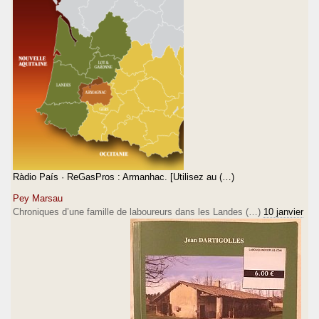
Ràdio País · ReGasPros : Armanhac. [Utilisez au (…)
Pey Marsau
Chroniques d’une famille de laboureurs dans les Landes (…)
10 janvier