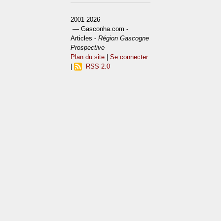
2001-2026
— Gasconha.com -
Articles -
Région Gascogne
Prospective
Plan du site
|
Se connecter
|
RSS 2.0