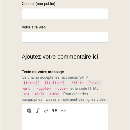
Courriel (non publié)
Votre site web
Ajoutez votre commentaire ici
Texte de votre message
Ce champ accepte les raccourcis SPIP
{{gras}}
{italique}
-*liste
[texte-
et le code HTML
>url]
<quote>
<code>
. Pour créer des
<q>
<del>
<ins>
paragraphes, laissez simplement des lignes vides.