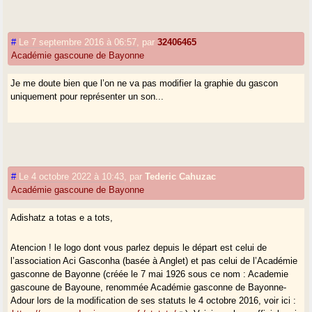
#
Le 7 septembre 2016 à 06:57
,
par
32406465
Académie gascoune de Bayonne
Je me doute bien que l’on ne va pas modifier la graphie du gascon
uniquement pour représenter un son...
#
Le 4 octobre 2022 à 10:43
,
par
Tederic Cahuzac
Académie gascoune de Bayonne
Adishatz a totas e a tots,
Atencion ! le logo dont vous parlez depuis le départ est celui de
l’association Aci Gasconha (basée à Anglet) et pas celui de l’Académie
gasconne de Bayonne (créée le 7 mai 1926 sous ce nom : Academie
gascoune de Bayoune, renommée Académie gasconne de Bayonne-
Adour lors de la modification de ses statuts le 4 octobre 2016, voir ici :