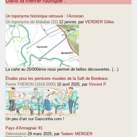
Dans la même rubrique :
Un toponyme historique retrouvé : l’Arrostan.
Un toponyme de Malabat (32)
12 janvier
, par
VERDIER Gilles
La carte au 25/000ème nous permet de belles découvertes. (…)
Études pour les peintures murales de la Saft de Bordeaux
Pierre THERON (1918-2000)
10 avril 2025
, par
Vincent P.
Un peu d’art sur Gasconha.com !
Pays d’Armagnac #1
Délimitation
29 mars 2025
, par
Tederic MERGER