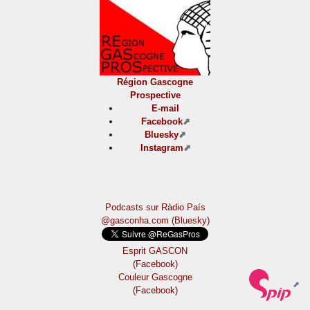
Région Gascogne
Prospective
E-mail
Facebook
Bluesky
Instagram
Podcasts sur Ràdio País
@gasconha.com (Bluesky)
Esprit GASCON
(Facebook)
Couleur Gascogne
(Facebook)