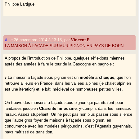
Philippe Lartigue
#
Le 26 novembre 2014 à 13:13
,
par
Vincent P.
LA MAISON À FAÇADE SUR MUR PIGNON EN PAYS DE BORN
A propos de l’introduction de Philippe, quelques réflexions miennes
après des années à faire le tour de la Gascogne en bagnole :
La maison à façade sous pignon est un
modèle archaïque
, que l’on
retrouve ailleurs en France, dans les vallées alpines (le chalet alpin en
est une itération) et le bâti médiéval de nombreuses petites villes.
On trouve des maisons à façade sous pignon qui paraîtraient pour
landaises jusqu’en
Charente limousine
, y-compris dans les hameaux
ruraux. Assez stupéfiant. On ne peut pas non plus passer sous silence
que l’autre gros foyer de maisons à façade sous pignon, en
concurrence avec les modèles périgourdins, c’est l’Agenais guyennais,
pays métissé de transition.