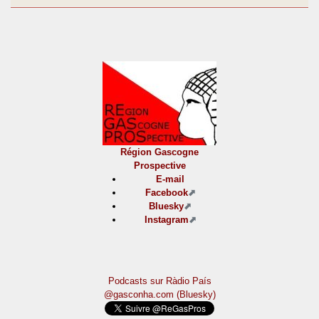
Région Gascogne
Prospective
E-mail
Facebook
Bluesky
Instagram
Podcasts sur Ràdio País
@gasconha.com (Bluesky)