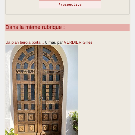
Prospective
Dans la même rubrique :
Ua plan beròia pòrta...
8 mai
, par
VERDIER Gilles