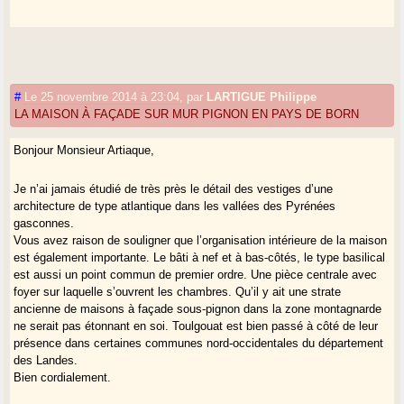
#
Le 25 novembre 2014 à 23:04
,
par
LARTIGUE Philippe
LA MAISON À FAÇADE SUR MUR PIGNON EN PAYS DE BORN
Bonjour Monsieur Artiaque,
Je n’ai jamais étudié de très près le détail des vestiges d’une
architecture de type atlantique dans les vallées des Pyrénées
gasconnes.
Vous avez raison de souligner que l’organisation intérieure de la maison
est également importante. Le bâti à nef et à bas-côtés, le type basilical
est aussi un point commun de premier ordre. Une pièce centrale avec
foyer sur laquelle s’ouvrent les chambres. Qu’il y ait une strate
ancienne de maisons à façade sous-pignon dans la zone montagnarde
ne serait pas étonnant en soi. Toulgouat est bien passé à côté de leur
présence dans certaines communes nord-occidentales du département
des Landes.
Bien cordialement.