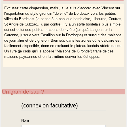
Excusez cette disgression, mais , si je suis d’accord avec Vincent sur
l’exportation du style girondin "de ville" de Bordeaux vers les petites
villes du Bordelais (je pense à la banlieue bordelaise, Libourne, Coutras,
St André de Cubzac...), par contre, il y a un style bordelais plus simple
qui est celui des petites maisons de rivière (jusqu’à Langon sur la
Garonne, jusque vers Castillon sur la Dordogne) et surtout des maisons
de journalier et de vigneron. Bien sûr, dans les zones où le calcaire est
facilement disponible, donc en excluant le plateau landais stricto sensu.
Un livre (je crois qu’il s’appelle "Maisons de Gironde") traite de ces
maisons paysannes et en fait même dériver les échoppes.
Un gran de sau ?
(connexion facultative)
Nom