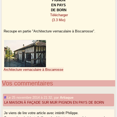
PIGNON
EN PAYS
DE BORN
Télécharger
(3.3 Mio)
Recoupe en partie "Architecture vernaculaire à Biscarrosse".
Architecture vernaculaire à Biscarrosse
Vos commentaires
#
Le 25 novembre 2014 à 21:32
,
par
Artiaque
LA MAISON À FAÇADE SUR MUR PIGNON EN PAYS DE BORN
Je viens de lire votre article avec intérêt Philippe.