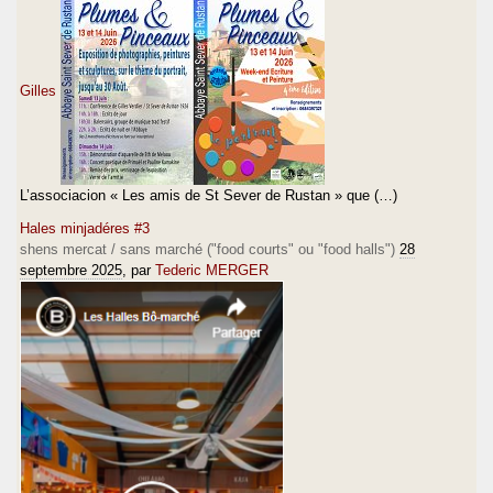
Gilles
L’associacion « Les amis de St Sever de Rustan » que (…)
Hales minjadéres #3
shens mercat / sans marché ("food courts" ou "food halls")
28
septembre 2025
, par
Tederic MERGER