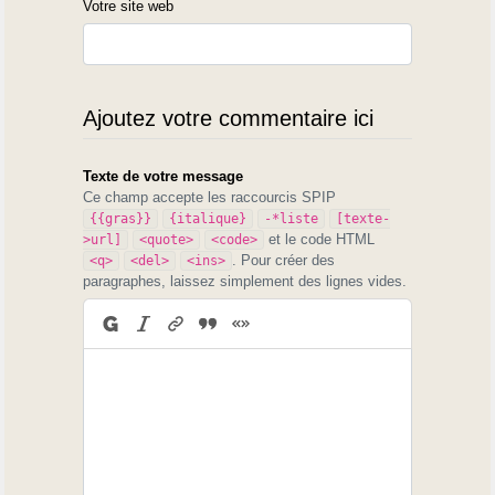
Votre site web
Ajoutez votre commentaire ici
Texte de votre message
Ce champ accepte les raccourcis SPIP
{{gras}}
{italique}
-*liste
[texte-
et le code HTML
>url]
<quote>
<code>
. Pour créer des
<q>
<del>
<ins>
paragraphes, laissez simplement des lignes vides.