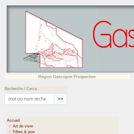
Région Gascogne Prospective
Recherche / Cerca :
>>
Accueil
Art de vivre
Fêtes & jeux