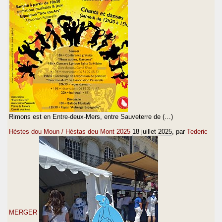
Rimons est en Entre-deux-Mers, entre Sauveterre de (…)
Hèstes dou Moun / Hèstas deu Mont 2025
18 juillet 2025
, par
Tederic
MERGER