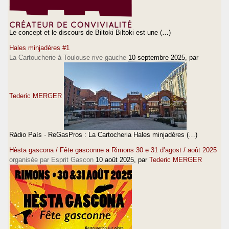
Le concept et le discours de Biltoki Biltoki est une (…)
Hales minjadéres #1
La Cartoucherie à Toulouse rive gauche
10 septembre 2025
, par
Tederic MERGER
Ràdio País · ReGasPros : La Cartocheria Hales minjadéres (…)
Hèsta gascona / Fête gasconne a Rimons 30 e 31 d’agost / août 2025
organisée par Esprit Gascon
10 août 2025
, par
Tederic MERGER