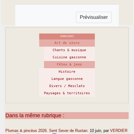
RUBRIQUES
Art de vivre
Chants & musique
Cuisine gasconne
Fêtes & jeux
Histoire
Langue gasconne
Divers / Mesclats
Paysages & territoires
Dans la même rubrique :
Plumas & pincèus 2026. Sent Sever de Rustan.
10 juin
, par
VERDIER