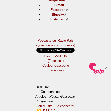
Prospective
E-mail
Facebook
Bluesky
Instagram
Podcasts sur Ràdio País
@gasconha.com (Bluesky)
Esprit GASCON
(Facebook)
Couleur Gascogne
(Facebook)
2001-2026
— Gasconha.com -
Articles -
Région Gascogne
Prospective
Plan du site
|
Se connecter
|
RSS 2.0