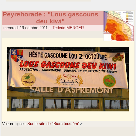
Peyrehorade : "Lous gascouns
deu kiwi"
mercredi 19 octobre 2011
-
Tederic MERGER
Voir en ligne :
Sur le site de "Biarn toustém"