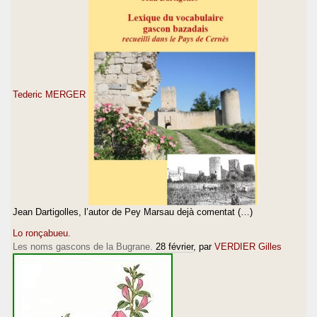
Tederic MERGER
Jean Dartigolles, l’autor de Pey Marsau dejà comentat (…)
Lo ronçabueu.
Les noms gascons de la Bugrane.
28 février
, par
VERDIER Gilles