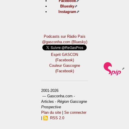
Facebook
Bluesky
Instagram
Podcasts sur Ràdio País
@gasconha.com (Bluesky)
Esprit GASCON
(Facebook)
Couleur Gascogne
(Facebook)
2001-2026
— Gasconha.com -
Articles -
Région Gascogne
Prospective
Plan du site
|
Se connecter
|
RSS 2.0