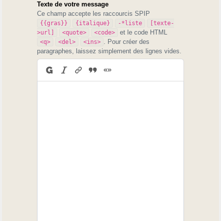
Texte de votre message
Ce champ accepte les raccourcis SPIP
{{gras}}
{italique}
-*liste
[texte-
et le code HTML
>url]
<quote>
<code>
. Pour créer des
<q>
<del>
<ins>
paragraphes, laissez simplement des lignes vides.