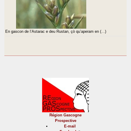
En gascon de l’Astarac e deu Rustan, çò qu’aperam en (…)
Région Gascogne
Prospective
E-mail