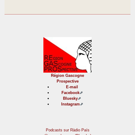
Région Gascogne
Prospective
E-mail
Facebook
Bluesky
Instagram
Podcasts sur Ràdio País