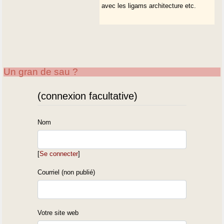
avec les ligams architecture etc.
Un gran de sau ?
(connexion facultative)
Nom
[
Se connecter
]
Courriel (non publié)
Votre site web