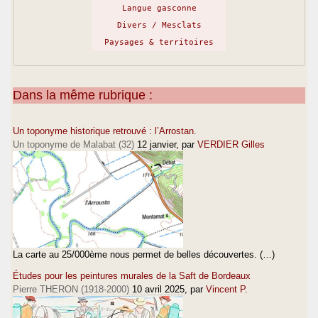
Langue gasconne
Divers / Mesclats
Paysages & territoires
Dans la même rubrique :
Un toponyme historique retrouvé : l’Arrostan.
Un toponyme de Malabat (32)
12 janvier
, par
VERDIER Gilles
La carte au 25/000ème nous permet de belles découvertes. (…)
Études pour les peintures murales de la Saft de Bordeaux
Pierre THERON (1918-2000)
10 avril 2025
, par
Vincent P.