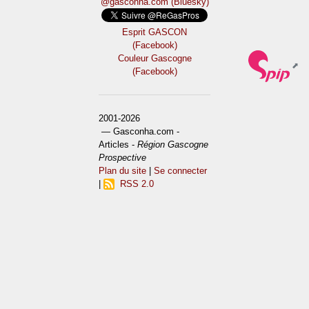
@gasconha.com (Bluesky)
Esprit GASCON
(Facebook)
Couleur Gascogne
(Facebook)
2001-2026
— Gasconha.com -
Articles -
Région Gascogne
Prospective
Plan du site
|
Se connecter
|
RSS 2.0