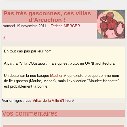
Pas très gasconnes, ces villas
d’Arcachon !
samedi 19 novembre 2011
-
Tederic MERGER
3
En tout cas pas par leur nom.
A part la "Villa L’Oustaou", mais qui est plutôt un OVNI architectural ;
Un doute sur la néo-basque
Mauhen
qui existe presque comme nom
de lieu gascon (Mauhe, Mahen), mais l’explication "Maurice-Henriette"
est probablement la bonne.
Voir en ligne :
Les Villas de la Ville d’Hiver
Vos commentaires