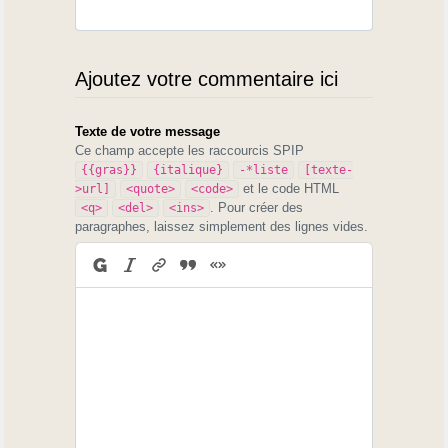
Ajoutez votre commentaire ici
Texte de votre message
Ce champ accepte les raccourcis SPIP
{{gras}}
{italique}
-*liste
[texte-
et le code HTML
>url]
<quote>
<code>
. Pour créer des
<q>
<del>
<ins>
paragraphes, laissez simplement des lignes vides.