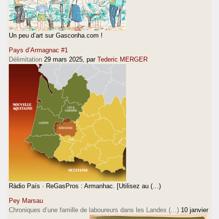
Un peu d’art sur Gasconha.com !
Pays d’Armagnac #1
Délimitation
29 mars 2025
, par
Tederic MERGER
Ràdio País · ReGasPros : Armanhac. [Utilisez au (…)
Pey Marsau
Chroniques d’une famille de laboureurs dans les Landes (…)
10 janvier