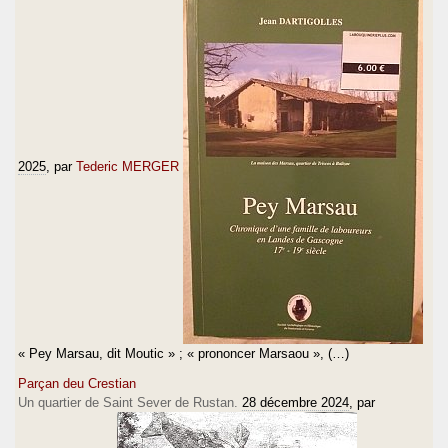
2025
, par
Tederic MERGER
« Pey Marsau, dit Moutic » ; « prononcer Marsaou », (…)
Parçan deu Crestian
Un quartier de Saint Sever de Rustan.
28 décembre 2024
, par