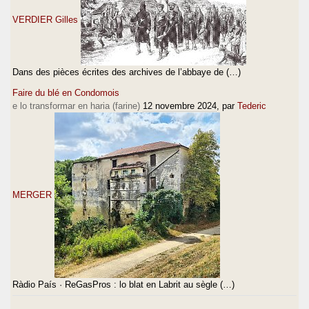
VERDIER Gilles
Dans des pièces écrites des archives de l’abbaye de (…)
Faire du blé en Condomois
e lo transformar en haria (farine)
12 novembre 2024
, par
Tederic
MERGER
Ràdio País · ReGasPros : lo blat en Labrit au sègle (…)